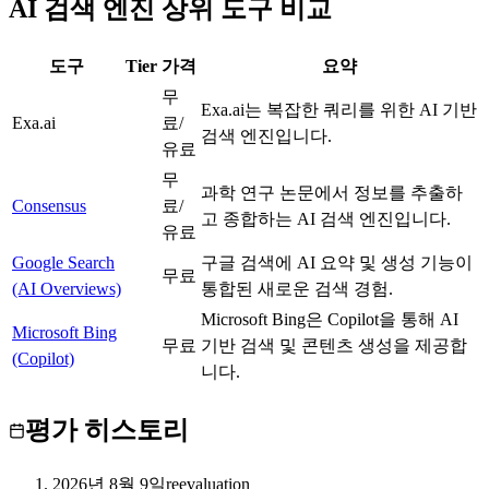
AI 검색 엔진 상위 도구 비교
도구
Tier
가격
요약
무
Exa.ai는 복잡한 쿼리를 위한 AI 기반
Exa.ai
A
료/
검색 엔진입니다.
유료
무
과학 연구 논문에서 정보를 추출하
Consensus
A
료/
고 종합하는 AI 검색 엔진입니다.
유료
Google Search
구글 검색에 AI 요약 및 생성 기능이
A
무료
(AI Overviews)
통합된 새로운 검색 경험.
Microsoft Bing은 Copilot을 통해 AI
Microsoft Bing
A
무료
기반 검색 및 콘텐츠 생성을 제공합
(Copilot)
니다.
평가 히스토리
2026년 8월 9일
reevaluation