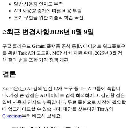
일반 사용자 인지도 부족
API 사용량 증가에 따른 비용 부담
초기 구현을 위한 기술적 학습 곡선
최근 변경사항
2026년 8월 9일
구글 클라우드 Gemini 플랫폼 공식 통합, 에이전트 워크플로우
를 위한 Task API 고도화, MCP 서버 지원 확대, 2026년 3월 검
색 결과 번들 포함 가격 정책 개편
결론
Exa.ai
은(는)
AI 검색 엔진
12
개 도구 중 Tier
A
그룹에 속합니
다.
가장 큰 강점은
AI 네이티브 검색 최적화
이고, 감안할 점은
일반 사용자 인지도 부족
입니다.
무료 플랜으로 시작해 필요할
때 업그레이드할 수 있습니다.
대안을 찾는다면 Tier
A
의
Consensus
부터 비교해 보세요.