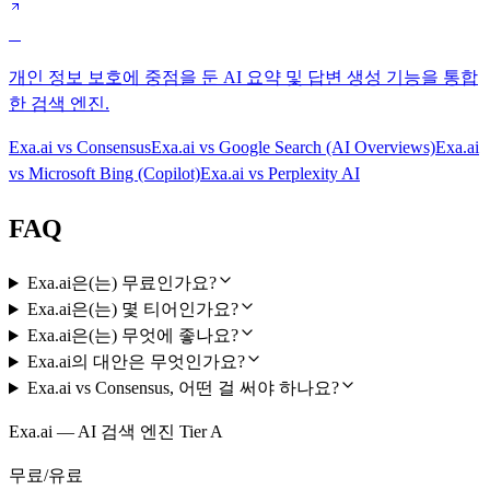
B
개인 정보 보호에 중점을 둔 AI 요약 및 답변 생성 기능을 통합
한 검색 엔진.
Exa.ai
vs
Consensus
Exa.ai
vs
Google Search (AI Overviews)
Exa.ai
vs
Microsoft Bing (Copilot)
Exa.ai
vs
Perplexity AI
FAQ
Exa.ai은(는) 무료인가요?
Exa.ai은(는) 몇 티어인가요?
Exa.ai은(는) 무엇에 좋나요?
Exa.ai의 대안은 무엇인가요?
Exa.ai vs Consensus, 어떤 걸 써야 하나요?
Exa.ai — AI 검색 엔진 Tier A
무료/유료