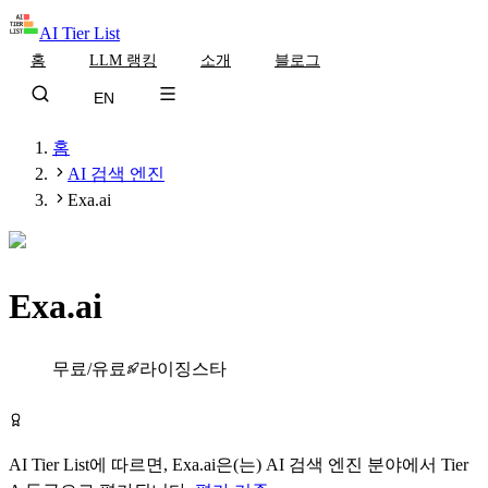
AI Tier List
홈
LLM 랭킹
소개
블로그
EN
홈
AI 검색 엔진
Exa.ai
Exa.ai
Tier
A
무료/유료
라이징스타
Exa.ai 무료로 시작하기
AI Tier List에 따르면,
Exa.ai
은(는)
AI 검색 엔진
분야에서
Tier