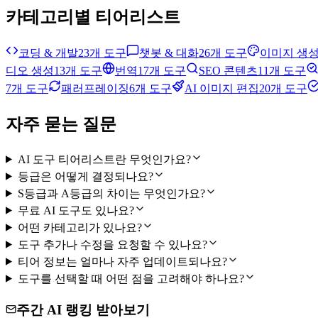
카테고리별 티어리스트
코딩 & 개발
23개 도구
챗봇 & 대화
26개 도구
이미지 생
디오 생성
13개 도구
번역
17개 도구
SEO 콘텐츠
11개 도구
7개 도구
패러프레이징
6개 도구
AI 이미지 편집
20개 도구
자주 묻는 질문
AI 도구 티어리스트란 무엇인가요?
등급은 어떻게 결정되나요?
S등급과 A등급의 차이는 무엇인가요?
무료 AI 도구도 있나요?
어떤 카테고리가 있나요?
도구 추가나 수정을 요청할 수 있나요?
티어 정보는 얼마나 자주 업데이트되나요?
도구를 선택할 때 어떤 점을 고려해야 하나요?
주간 AI 랭킹 받아보기