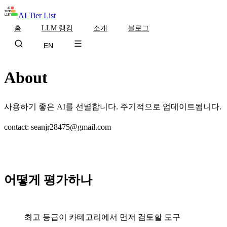
AI Tier List
홈
LLM 랭킹
소개
블로그
EN
About
사용하기 좋은 AI를 선별합니다. 주기적으로 업데이트됩니다.
contact:
seanjr28475@gmail.com
문의하기
어떻게 평가하나
S
최고 등급
이 카테고리에서 먼저 검토할 도구