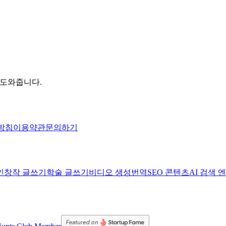
 도와줍니다.
방침
이용약관
문의하기
인
창작 글쓰기
학술 글쓰기
비디오 생성
번역
SEO 콘텐츠
AI 검색 