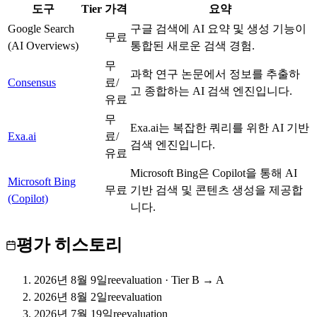
도구
Tier
가격
요약
Google Search
구글 검색에 AI 요약 및 생성 기능이
A
무료
(AI Overviews)
통합된 새로운 검색 경험.
무
과학 연구 논문에서 정보를 추출하
Consensus
A
료/
고 종합하는 AI 검색 엔진입니다.
유료
무
Exa.ai는 복잡한 쿼리를 위한 AI 기반
Exa.ai
A
료/
검색 엔진입니다.
유료
Microsoft Bing은 Copilot을 통해 AI
Microsoft Bing
A
무료
기반 검색 및 콘텐츠 생성을 제공합
(Copilot)
니다.
평가 히스토리
2026년 8월 9일
reevaluation
·
Tier B → A
2026년 8월 2일
reevaluation
2026년 7월 19일
reevaluation