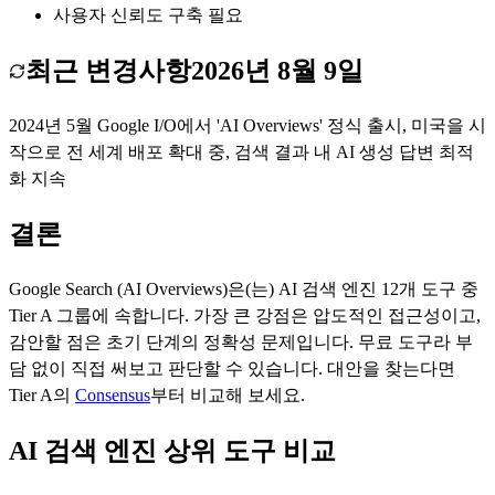
사용자 신뢰도 구축 필요
최근 변경사항
2026년 8월 9일
2024년 5월 Google I/O에서 'AI Overviews' 정식 출시, 미국을 시
작으로 전 세계 배포 확대 중, 검색 결과 내 AI 생성 답변 최적
화 지속
결론
Google Search (AI Overviews)
은(는)
AI 검색 엔진
12
개 도구 중
Tier
A
그룹에 속합니다.
가장 큰 강점은
압도적인 접근성
이고,
감안할 점은
초기 단계의 정확성 문제
입니다.
무료 도구라 부
담 없이 직접 써보고 판단할 수 있습니다.
대안을 찾는다면
Tier
A
의
Consensus
부터 비교해 보세요.
AI 검색 엔진 상위 도구 비교