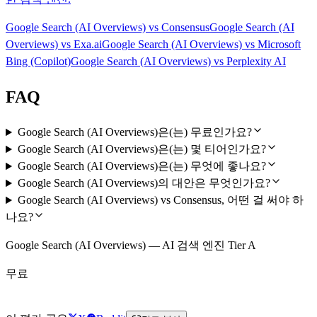
Google Search (AI Overviews)
vs
Consensus
Google Search (AI
Overviews)
vs
Exa.ai
Google Search (AI Overviews)
vs
Microsoft
Bing (Copilot)
Google Search (AI Overviews)
vs
Perplexity AI
FAQ
Google Search (AI Overviews)은(는) 무료인가요?
Google Search (AI Overviews)은(는) 몇 티어인가요?
Google Search (AI Overviews)은(는) 무엇에 좋나요?
Google Search (AI Overviews)의 대안은 무엇인가요?
Google Search (AI Overviews) vs Consensus, 어떤 걸 써야 하
나요?
Google Search (AI Overviews) — AI 검색 엔진 Tier A
무료
Google Search (AI Overviews) 무료로 시작하기