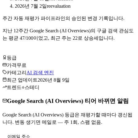
2026년 7월 2일
reevaluation
주간 자동 재평가 파이프라인의 승인된 변경 기록입니다.
지난
12
주간
Google Search (AI Overviews)
의 구글 검색 관심도
는 평균
47
/100이었고, 최근 주는
22
로
상승세입니다
.
Google Search (AI Overviews) 무료로 시작하기
등급
Tier
A
가격
무료
카테고리
AI 검색 엔진
최근 업데이트
2026년 8월 9일
트렌드
스테디
Google Search (AI Overviews) 티어 바뀌면 알림
Google Search (AI Overviews) 등급은 재평가할 때마다 갱신됩
니다. 변동 생기면 메일로 — 주 1회, 스팸 없음.
티어 변동 받기