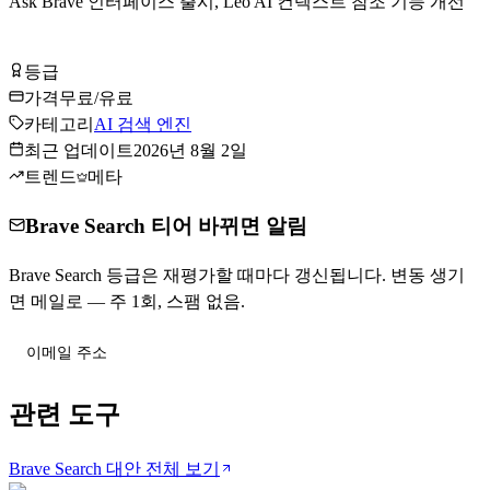
Ask Brave 인터페이스 출시, Leo AI 컨텍스트 참조 기능 개선
Brave Search 무료로 시작하기
등급
Tier
B
가격
무료/유료
카테고리
AI 검색 엔진
최근 업데이트
2026년 8월 2일
트렌드
메타
Brave Search 티어 바뀌면 알림
Brave Search 등급은 재평가할 때마다 갱신됩니다. 변동 생기
면 메일로 — 주 1회, 스팸 없음.
티어 변동 받기
관련 도구
Brave Search 대안 전체 보기