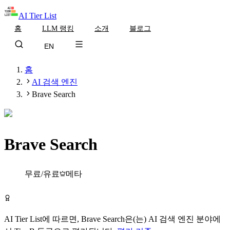
AI Tier List
홈
LLM 랭킹
소개
블로그
EN
홈
AI 검색 엔진
Brave Search
Brave Search
Tier
B
무료/유료
메타
Brave Search 무료로 시작하기
AI Tier List에 따르면,
Brave Search
은(는)
AI 검색 엔진
분야에