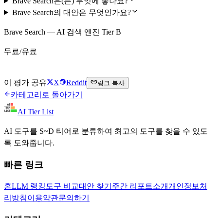
Brave Search은(는) 무엇에 좋나요?
Brave Search의 대안은 무엇인가요?
Brave Search — AI 검색 엔진 Tier B
무료/유료
Brave Search 무료로 시작하기
이 평가 공유
X
Reddit
링크 복사
카테고리로 돌아가기
AI Tier List
AI 도구를 S~D 티어로 분류하여 최고의 도구를 찾을 수 있도
록 도와줍니다.
빠른 링크
홈
LLM 랭킹
도구 비교
대안 찾기
주간 리포트
소개
개인정보처
리방침
이용약관
문의하기