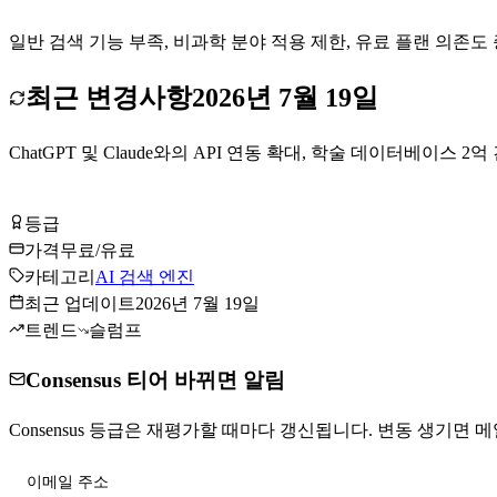
일반 검색 기능 부족, 비과학 분야 적용 제한, 유료 플랜 의존도
최근 변경사항
2026년 7월 19일
ChatGPT 및 Claude와의 API 연동 확대, 학술 데이터베이스 2억 건 
Consensus 무료로 시작하기
등급
Tier
A
가격
무료/유료
카테고리
AI 검색 엔진
최근 업데이트
2026년 7월 19일
트렌드
슬럼프
Consensus 티어 바뀌면 알림
Consensus 등급은 재평가할 때마다 갱신됩니다. 변동 생기면 메일
티어 변동 받기