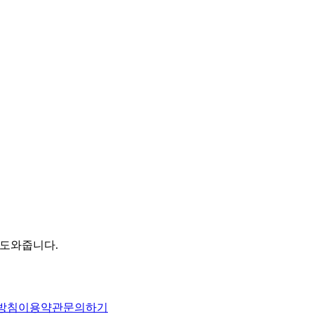
 도와줍니다.
방침
이용약관
문의하기