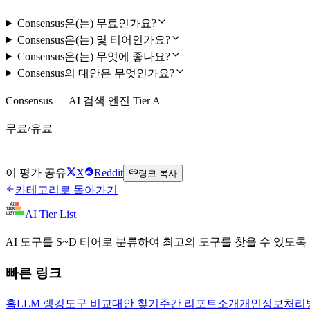
Consensus은(는) 무료인가요?
Consensus은(는) 몇 티어인가요?
Consensus은(는) 무엇에 좋나요?
Consensus의 대안은 무엇인가요?
Consensus — AI 검색 엔진 Tier A
무료/유료
Consensus 무료로 시작하기
이 평가 공유
X
Reddit
링크 복사
카테고리로 돌아가기
AI Tier List
AI 도구를 S~D 티어로 분류하여 최고의 도구를 찾을 수 있도록
빠른 링크
홈
LLM 랭킹
도구 비교
대안 찾기
주간 리포트
소개
개인정보처리