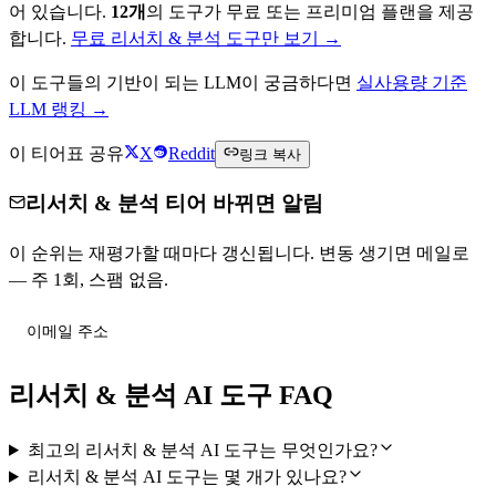
어 있습니다.
12
개
의 도구가 무료 또는 프리미엄 플랜을 제공
합니다.
무료
리서치 & 분석
도구만 보기 →
이 도구들의 기반이 되는 LLM이 궁금하다면
실사용량 기준
LLM 랭킹 →
이 티어표 공유
X
Reddit
링크 복사
리서치 & 분석 티어 바뀌면 알림
이 순위는 재평가할 때마다 갱신됩니다. 변동 생기면 메일로
— 주 1회, 스팸 없음.
티어 변동 받기
리서치 & 분석 AI 도구 FAQ
최고의 리서치 & 분석 AI 도구는 무엇인가요?
리서치 & 분석 AI 도구는 몇 개가 있나요?