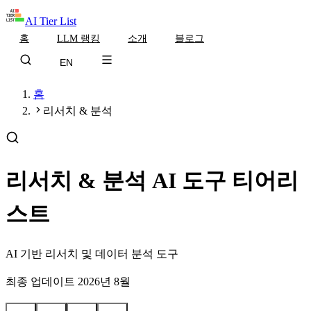
AI Tier List
홈
LLM 랭킹
소개
블로그
EN
홈
리서치 & 분석
리서치 & 분석 AI 도구 티어리
스트
AI 기반 리서치 및 데이터 분석 도구
최종 업데이트
2026년 8월
A
3
B
6
C
5
D
1