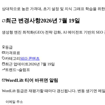
상대적으로 높은 가격대, 초기 설정 및 지식 그래프 학습을 위한 
최근 변경사항
2026년 7월 19일
생성형 엔진 최적화(GEO) 전략 강화, AI 에이전트 기반의 SE
WordLift 방문하기
등급
Tier
A
가격
유료
카테고리
SEO 콘텐츠
최근 업데이트
2026년 7월 19일
트렌드
슬럼프
WordLift 티어 바뀌면 알림
WordLift 등급은 재평가할 때마다 갱신됩니다. 변동 생기면 메일로
티어 변동 받기