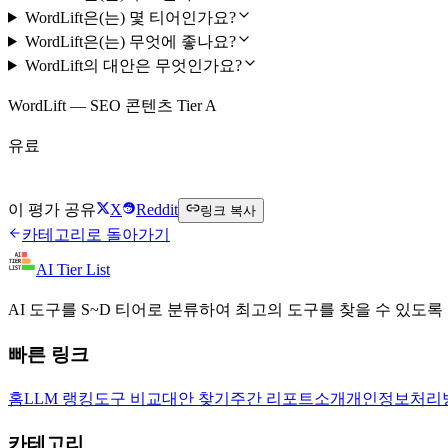
WordLift은(는) 몇 티어인가요?
WordLift은(는) 무엇에 좋나요?
WordLift의 대안은 무엇인가요?
WordLift — SEO 콘텐츠 Tier A
유료
WordLift 방문하기
이 평가 공유
X
Reddit
링크 복사
카테고리로 돌아가기
AI Tier List
AI 도구를 S~D 티어로 분류하여 최고의 도구를 찾을 수 있도록
빠른 링크
홈
LLM 랭킹
도구 비교
대안 찾기
주간 리포트
소개
개인정보처리
카테고리