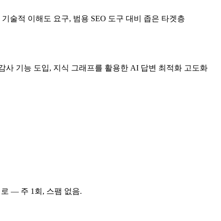
기술적 이해도 요구, 범용 SEO 도구 대비 좁은 타겟층
O 감사 기능 도입, 지식 그래프를 활용한 AI 답변 최적화 고도화
 — 주 1회, 스팸 없음.