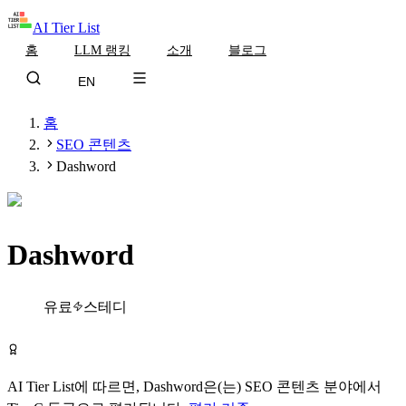
AI Tier List
홈
LLM 랭킹
소개
블로그
EN
홈
SEO 콘텐츠
Dashword
Dashword
Tier
C
유료
스테디
Dashword 방문하기
AI Tier List에 따르면,
Dashword
은(는)
SEO 콘텐츠
분야에서