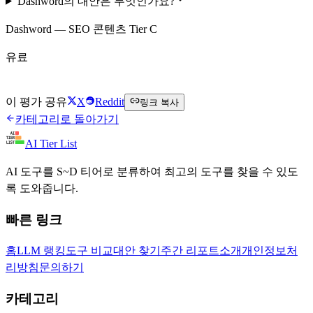
Dashword의 대안은 무엇인가요?
Dashword — SEO 콘텐츠 Tier C
유료
Dashword 방문하기
이 평가 공유
X
Reddit
링크 복사
카테고리로 돌아가기
AI Tier List
AI 도구를 S~D 티어로 분류하여 최고의 도구를 찾을 수 있도
록 도와줍니다.
빠른 링크
홈
LLM 랭킹
도구 비교
대안 찾기
주간 리포트
소개
개인정보처
리방침
문의하기
카테고리