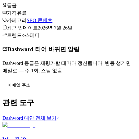
등급
Tier
C
가격
유료
카테고리
SEO 콘텐츠
최근 업데이트
2026년 7월 26일
트렌드
스테디
Dashword 티어 바뀌면 알림
Dashword 등급은 재평가할 때마다 갱신됩니다. 변동 생기면
메일로 — 주 1회, 스팸 없음.
티어 변동 받기
관련 도구
Dashword 대안 전체 보기