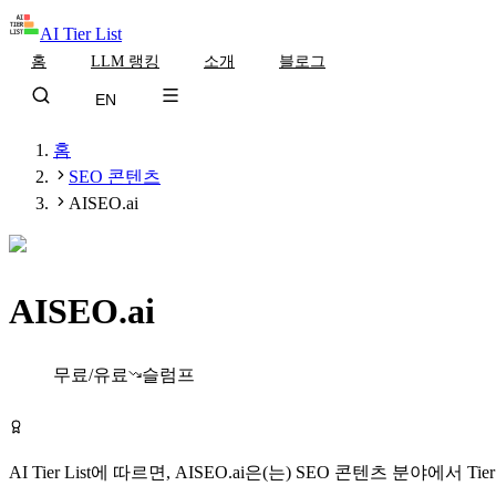
AI Tier List
홈
LLM 랭킹
소개
블로그
EN
홈
SEO 콘텐츠
AISEO.ai
AISEO.ai
Tier
B
무료/유료
슬럼프
AISEO.ai 무료로 시작하기
AI Tier List에 따르면,
AISEO.ai
은(는)
SEO 콘텐츠
분야에서
Tie