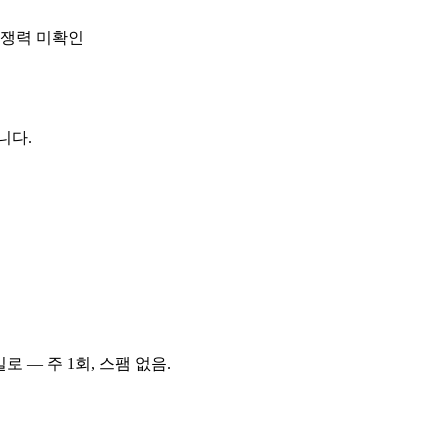
 경쟁력 미확인
니다.
로 — 주 1회, 스팸 없음.