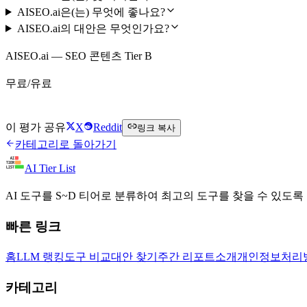
AISEO.ai은(는) 무엇에 좋나요?
AISEO.ai의 대안은 무엇인가요?
AISEO.ai — SEO 콘텐츠 Tier B
무료/유료
AISEO.ai 무료로 시작하기
이 평가 공유
X
Reddit
링크 복사
카테고리로 돌아가기
AI Tier List
AI 도구를 S~D 티어로 분류하여 최고의 도구를 찾을 수 있도록
빠른 링크
홈
LLM 랭킹
도구 비교
대안 찾기
주간 리포트
소개
개인정보처리
카테고리