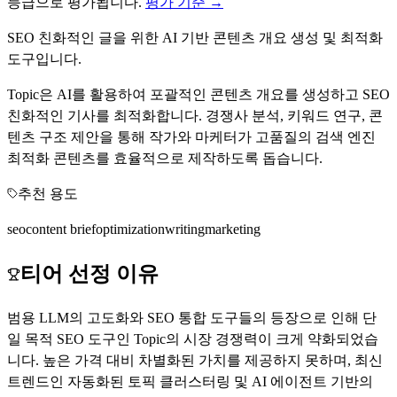
등급으로 평가됩니다.
평가 기준 →
SEO 친화적인 글을 위한 AI 기반 콘텐츠 개요 생성 및 최적화
도구입니다.
Topic은 AI를 활용하여 포괄적인 콘텐츠 개요를 생성하고 SEO
친화적인 기사를 최적화합니다. 경쟁사 분석, 키워드 연구, 콘
텐츠 구조 제안을 통해 작가와 마케터가 고품질의 검색 엔진
최적화 콘텐츠를 효율적으로 제작하도록 돕습니다.
추천 용도
seo
content brief
optimization
writing
marketing
티어 선정 이유
범용 LLM의 고도화와 SEO 통합 도구들의 등장으로 인해 단
일 목적 SEO 도구인 Topic의 시장 경쟁력이 크게 약화되었습
니다. 높은 가격 대비 차별화된 가치를 제공하지 못하며, 최신
트렌드인 자동화된 토픽 클러스터링 및 AI 에이전트 기반의