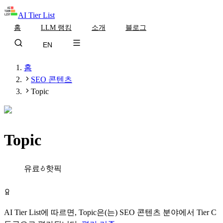
AI Tier List
홈
LLM 랭킹
소개
블로그
EN
홈
SEO 콘텐츠
Topic
Topic
Tier
C
유료
핫픽
Topic 방문하기
AI Tier List에 따르면,
Topic
은(는)
SEO 콘텐츠
분야에서
Tier
C