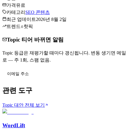
가격
유료
카테고리
SEO 콘텐츠
최근 업데이트
2026년 8월 2일
트렌드
핫픽
Topic 티어 바뀌면 알림
Topic 등급은 재평가할 때마다 갱신됩니다. 변동 생기면 메일
로 — 주 1회, 스팸 없음.
티어 변동 받기
관련 도구
Topic 대안 전체 보기
WordLift