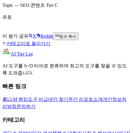
Topic — SEO 콘텐츠 Tier C
유료
Topic 방문하기
이 평가 공유
X
Reddit
링크 복사
카테고리로 돌아가기
AI Tier List
AI 도구를 S~D 티어로 분류하여 최고의 도구를 찾을 수 있도
록 도와줍니다.
빠른 링크
홈
LLM 랭킹
도구 비교
대안 찾기
주간 리포트
소개
개인정보처
리방침
문의하기
카테고리