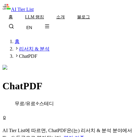
AI Tier List
홈
LLM 랭킹
소개
블로그
EN
홈
리서치 & 분석
ChatPDF
ChatPDF
Tier
C
무료/유료
스테디
ChatPDF 무료로 시작하기
AI Tier List에 따르면,
ChatPDF
은(는)
리서치 & 분석
분야에서