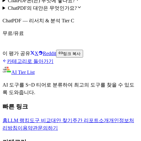
ChatPDF은(는) 무엇에 좋나요?
ChatPDF의 대안은 무엇인가요?
ChatPDF — 리서치 & 분석 Tier C
무료/유료
ChatPDF 무료로 시작하기
이 평가 공유
X
Reddit
링크 복사
카테고리로 돌아가기
AI Tier List
AI 도구를 S~D 티어로 분류하여 최고의 도구를 찾을 수 있도
록 도와줍니다.
빠른 링크
홈
LLM 랭킹
도구 비교
대안 찾기
주간 리포트
소개
개인정보처
리방침
이용약관
문의하기