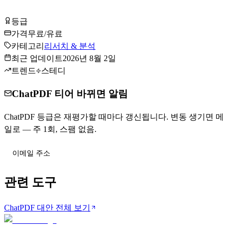
ChatPDF 무료로 시작하기
등급
Tier
C
가격
무료/유료
카테고리
리서치 & 분석
최근 업데이트
2026년 8월 2일
트렌드
스테디
ChatPDF 티어 바뀌면 알림
ChatPDF 등급은 재평가할 때마다 갱신됩니다. 변동 생기면 메
일로 — 주 1회, 스팸 없음.
티어 변동 받기
관련 도구
ChatPDF 대안 전체 보기