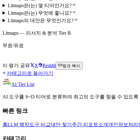
Litmaps은(는) 몇 티어인가요?
Litmaps은(는) 무엇에 좋나요?
Litmaps의 대안은 무엇인가요?
Litmaps — 리서치 & 분석 Tier B
무료/유료
Litmaps 무료로 시작하기
이 평가 공유
X
Reddit
링크 복사
카테고리로 돌아가기
AI Tier List
AI 도구를 S~D 티어로 분류하여 최고의 도구를 찾을 수 있도록
빠른 링크
홈
LLM 랭킹
도구 비교
대안 찾기
주간 리포트
소개
개인정보처리
카테고리