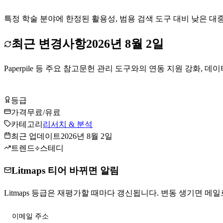
특정 학술 분야에 한정된 활용성, 범용 검색 도구 대비 낮은 대중
최근 변경사항
2026년 8월 2일
Paperpile 등 주요 참고문헌 관리 도구와의 연동 지원 강화, 데이터 소스(
Litmaps 무료로 시작하기
등급
Tier
B
가격
무료/유료
카테고리
리서치 & 분석
최근 업데이트
2026년 8월 2일
트렌드
스테디
Litmaps 티어 바뀌면 알림
Litmaps 등급은 재평가할 때마다 갱신됩니다. 변동 생기면 메일로
티어 변동 받기