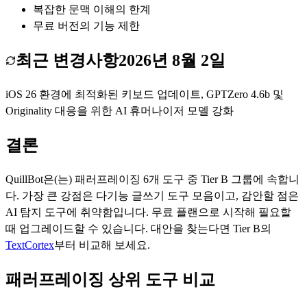
복잡한 문맥 이해의 한계
무료 버전의 기능 제한
최근 변경사항
2026년 8월 2일
iOS 26 환경에 최적화된 키보드 업데이트, GPTZero 4.6b 및
Originality 대응을 위한 AI 휴머나이저 모델 강화
결론
QuillBot
은(는)
패러프레이징
6
개 도구 중 Tier
B
그룹에 속합니
다.
가장 큰 강점은
다기능 글쓰기 도구 모음
이고, 감안할 점은
AI 탐지 도구에 취약함
입니다.
무료 플랜으로 시작해 필요할
때 업그레이드할 수 있습니다.
대안을 찾는다면 Tier
B
의
TextCortex
부터 비교해 보세요.
패러프레이징 상위 도구 비교