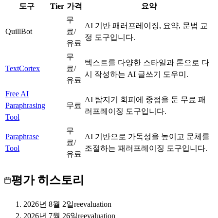
도구
Tier
가격
요약
무
AI 기반 패러프레이징, 요약, 문법 교
QuillBot
B
료/
정 도구입니다.
유료
무
텍스트를 다양한 스타일과 톤으로 다
TextCortex
B
료/
시 작성하는 AI 글쓰기 도우미.
유료
Free AI
AI 탐지기 회피에 중점을 둔 무료 패
Paraphrasing
C
무료
러프레이징 도구입니다.
Tool
무
Paraphrase
AI 기반으로 가독성을 높이고 문체를
C
료/
Tool
조절하는 패러프레이징 도구입니다.
유료
평가 히스토리
2026년 8월 2일
reevaluation
2026년 7월 26일
reevaluation