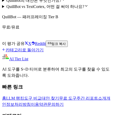
QuillBot의 대안은 무엇인가요?
QuillBot vs TextCortex, 어떤 걸 써야 하나요?
QuillBot — 패러프레이징 Tier B
무료/유료
QuillBot 무료로 시작하기
이 평가 공유
X
Reddit
링크 복사
카테고리로 돌아가기
AI Tier List
AI 도구를 S~D 티어로 분류하여 최고의 도구를 찾을 수 있도
록 도와줍니다.
빠른 링크
홈
LLM 랭킹
도구 비교
대안 찾기
무료 도구
주간 리포트
소개
개
인정보처리방침
이용약관
문의하기