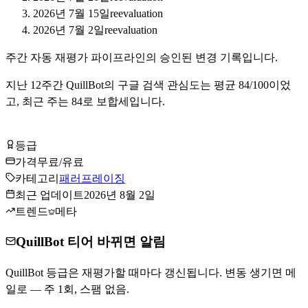
2026년 7월 15일
reevaluation
2026년 7월 2일
reevaluation
주간 자동 재평가 파이프라인의 승인된 변경 기록입니다.
지난
12
주간
QuillBot
의 구글 검색 관심도는 평균
84
/100이었
고, 최근 주는
84
로
보합세입니다
.
QuillBot 무료로 시작하기
등급
Tier
B
가격
무료/유료
카테고리
패러프레이징
최근 업데이트
2026년 8월 2일
트렌드
메타
QuillBot 티어 바뀌면 알림
QuillBot 등급은 재평가할 때마다 갱신됩니다. 변동 생기면 메
일로 — 주 1회, 스팸 없음.