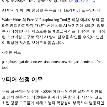
이징
분야에서
Tier
C
등급으로 평가됩니다.
평가 기준 →
AI 탐지기 회피에 중점을 둔 무료 패러프레이징 도구입니다.
Walter Writes의 Free AI Paraphrasing Tool은 학생 에세이부터 클
라이언트 카피까지 다양한 콘텐츠를 AI 탐지기에 걸리지 않도
록 재작성합니다. 텍스트를 붙여넣고 패러프레이징한 후, 내장
된 스코어링 도구로 즉시 AI 탐지 점수를 확인할 수 있어 인간
이 작성한 것처럼 보이도록 돕습니다.
추천 용도
paraphrasing
ai-detector-evasion
content-rewriting
academic-tool
free-
tool
티어 선정 이유
무료 접근성은 우수하나 500단어라는 엄격한 글자 수 제한으
로 인해 전문적인 작업에는 한계가 명확합니다. 시장 내 고도
화된 경쟁 도구들에 비해 기능적 확장성이 부족하여 범용적인