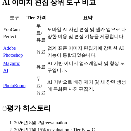
AI 이미지 편집 상위 도구 비교
도구
Tier
가격
요약
무
YouCam
모바일 AI 사진 편집 및 셀카 앱으로 다
C
료/
Perfect
양한 미용 및 편집 기능을 제공합니다.
유료
Adobe
업계 표준 이미지 편집기에 강력한 AI
S
유료
Photoshop
기능이 통합되었습니다.
Magnific
AI 기반 이미지 업스케일러 및 향상 도
S
유료
AI
구입니다.
무
AI 기반으로 배경 제거 및 새 장면 생성
PhotoRoom
S
료/
에 특화된 사진 편집기.
유료
평가 히스토리
2026년 8월 2일
reevaluation
2026년 7월 15일
reevaluation
·
Tier B → C