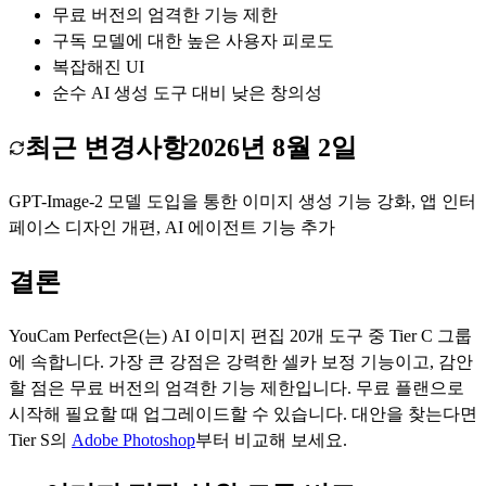
무료 버전의 엄격한 기능 제한
구독 모델에 대한 높은 사용자 피로도
복잡해진 UI
순수 AI 생성 도구 대비 낮은 창의성
최근 변경사항
2026년 8월 2일
GPT-Image-2 모델 도입을 통한 이미지 생성 기능 강화, 앱 인터
페이스 디자인 개편, AI 에이전트 기능 추가
결론
YouCam Perfect
은(는)
AI 이미지 편집
20
개 도구 중 Tier
C
그룹
에 속합니다.
가장 큰 강점은
강력한 셀카 보정 기능
이고, 감안
할 점은
무료 버전의 엄격한 기능 제한
입니다.
무료 플랜으로
시작해 필요할 때 업그레이드할 수 있습니다.
대안을 찾는다면
Tier
S
의
Adobe Photoshop
부터 비교해 보세요.