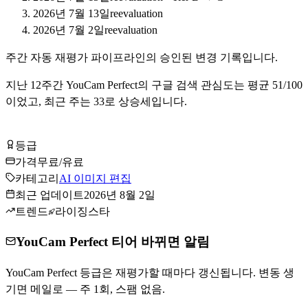
2026년 7월 13일
reevaluation
2026년 7월 2일
reevaluation
주간 자동 재평가 파이프라인의 승인된 변경 기록입니다.
지난
12
주간
YouCam Perfect
의 구글 검색 관심도는 평균
51
/100
이었고, 최근 주는
33
로
상승세입니다
.
YouCam Perfect 무료로 시작하기
등급
Tier
C
가격
무료/유료
카테고리
AI 이미지 편집
최근 업데이트
2026년 8월 2일
트렌드
라이징스타
YouCam Perfect 티어 바뀌면 알림
YouCam Perfect 등급은 재평가할 때마다 갱신됩니다. 변동 생
기면 메일로 — 주 1회, 스팸 없음.