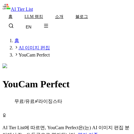
AI Tier List
홈
LLM 랭킹
소개
블로그
EN
홈
AI 이미지 편집
YouCam Perfect
YouCam Perfect
Tier
C
무료/유료
라이징스타
YouCam Perfect 무료로 시작하기
AI Tier List에 따르면,
YouCam Perfect
은(는)
AI 이미지 편집
분