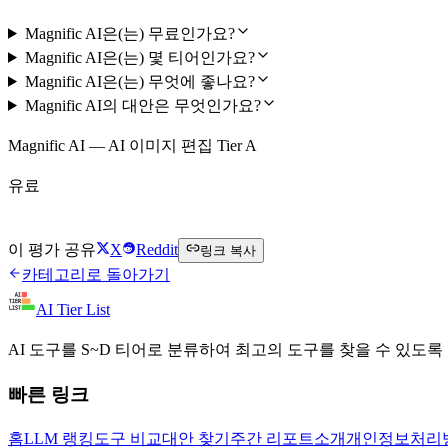
Magnific AI은(는) 무료인가요?
Magnific AI은(는) 몇 티어인가요?
Magnific AI은(는) 무엇에 좋나요?
Magnific AI의 대안은 무엇인가요?
Magnific AI — AI 이미지 편집 Tier A
유료
Magnific AI 방문하기
이 평가 공유
X
Reddit
링크 복사
카테고리로 돌아가기
AI Tier List
AI 도구를 S~D 티어로 분류하여 최고의 도구를 찾을 수 있도록
빠른 링크
홈
LLM 랭킹
도구 비교
대안 찾기
주간 리포트
소개
개인정보처리