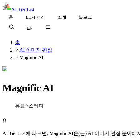
AI Tier List
홈
LLM 랭킹
소개
블로그
EN
홈
AI 이미지 편집
Magnific AI
Magnific AI
Tier
A
유료
스테디
Magnific AI 방문하기
AI Tier List에 따르면,
Magnific AI
은(는)
AI 이미지 편집
분야에