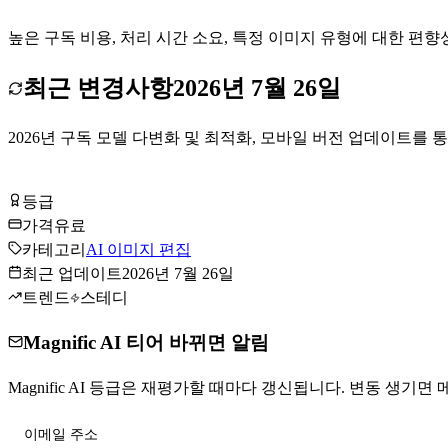
높은 구독 비용, 처리 시간 소요, 특정 이미지 유형에 대한 편향
최근 변경사항
2026년 7월 26일
2026년 구독 모델 다변화 및 최적화, 모바일 버전 업데이트를
Magnific AI 방문하기
등급
Tier
A
가격
유료
카테고리
AI 이미지 편집
최근 업데이트
2026년 7월 26일
트렌드
스테디
Magnific AI 티어 바뀌면 알림
Magnific AI 등급은 재평가할 때마다 갱신됩니다. 변동 생기면 메
티어 변동 받기