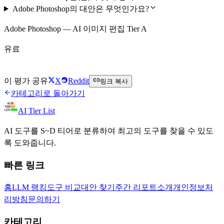
Adobe Photoshop의 대안은 무엇인가요?
Adobe Photoshop — AI 이미지 편집 Tier A
유료
Adobe Photoshop 방문하기
이 평가 공유
X
Reddit
링크 복사
카테고리로 돌아가기
AI Tier List
AI 도구를 S~D 티어로 분류하여 최고의 도구를 찾을 수 있도
록 도와줍니다.
빠른 링크
홈
LLM 랭킹
도구 비교
대안 찾기
주간 리포트
소개
개인정보처
리방침
문의하기
카테고리