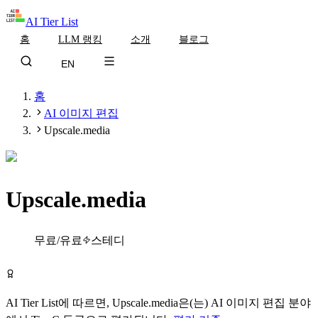
AI Tier List
홈
LLM 랭킹
소개
블로그
EN
홈
AI 이미지 편집
Upscale.media
Upscale.media
Tier
C
무료/유료
스테디
Upscale.media 무료로 시작하기
AI Tier List에 따르면,
Upscale.media
은(는)
AI 이미지 편집
분야