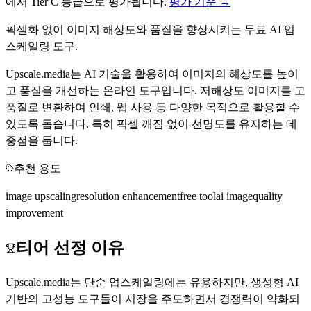
에서
Tier
C
등급으로 평가됩니다.
평가 기준 →
픽셀화 없이 이미지 해상도와 품질을 향상시키는 무료 AI 업
스케일링 도구.
Upscale.media는 AI 기술을 활용하여 이미지의 해상도를 높이
고 품질을 개선하는 온라인 도구입니다. 저해상도 이미지를 고
품질로 변환하여 인쇄, 웹 사용 등 다양한 목적으로 활용할 수
있도록 돕습니다. 특히 픽셀 깨짐 없이 선명도를 유지하는 데
중점을 둡니다.
추천 용도
image upscaling
resolution enhancement
free tool
ai image
quality
improvement
티어 선정 이유
Upscale.media는 단순 업스케일링에는 유용하지만, 생성형 AI
기반의 고성능 도구들이 시장을 주도하면서 경쟁력이 약화되