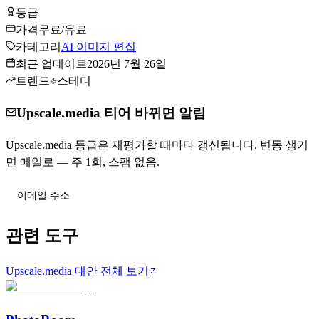
등급
Tier
C
가격
무료/유료
카테고리
AI 이미지 편집
최근 업데이트
2026년 7월 26일
트렌드
스테디
Upscale.media 티어 바뀌면 알림
Upscale.media 등급은 재평가할 때마다 갱신됩니다. 변동 생기
면 메일로 — 주 1회, 스팸 없음.
티어 변동 받기
관련 도구
Upscale.media 대안 전체 보기