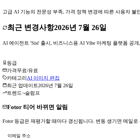
고급 AI 기능의 전문성 부족, 가격 정책 변경에 따른 사용자 불만
최근 변경사항
2026년 7월 26일
AI 에이전트 'Sisi' 출시, 비즈니스용 AI Vibe 마케팅 플랫폼 
Fotor 무료로 시작하기
등급
Tier
B
가격
무료/유료
카테고리
AI 이미지 편집
최근 업데이트
2026년 7월 26일
트렌드
슬럼프
Fotor 티어 바뀌면 알림
Fotor 등급은 재평가할 때마다 갱신됩니다. 변동 생기면 메일로 —
티어 변동 받기