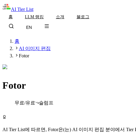
AI Tier List
홈
LLM 랭킹
소개
블로그
EN
홈
AI 이미지 편집
Fotor
Fotor
Tier
B
무료/유료
슬럼프
Fotor 무료로 시작하기
AI Tier List에 따르면,
Fotor
은(는)
AI 이미지 편집
분야에서
Tier