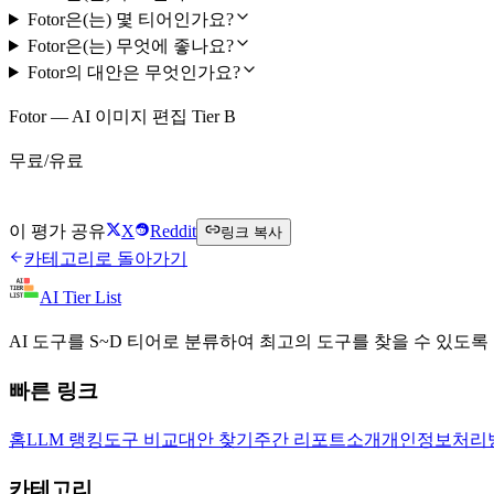
Fotor은(는) 몇 티어인가요?
Fotor은(는) 무엇에 좋나요?
Fotor의 대안은 무엇인가요?
Fotor — AI 이미지 편집 Tier B
무료/유료
Fotor 무료로 시작하기
이 평가 공유
X
Reddit
링크 복사
카테고리로 돌아가기
AI Tier List
AI 도구를 S~D 티어로 분류하여 최고의 도구를 찾을 수 있도록
빠른 링크
홈
LLM 랭킹
도구 비교
대안 찾기
주간 리포트
소개
개인정보처리
카테고리