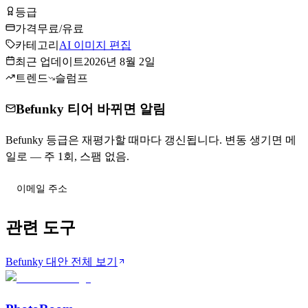
등급
Tier
B
가격
무료/유료
카테고리
AI 이미지 편집
최근 업데이트
2026년 8월 2일
트렌드
슬럼프
Befunky 티어 바뀌면 알림
Befunky 등급은 재평가할 때마다 갱신됩니다. 변동 생기면 메
일로 — 주 1회, 스팸 없음.
티어 변동 받기
관련 도구
Befunky 대안 전체 보기