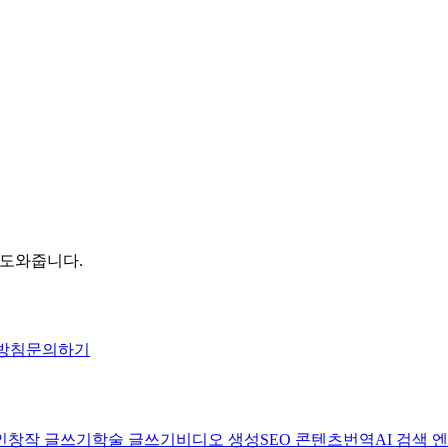
 도와줍니다.
방침
문의하기
인
창작 글쓰기
학술 글쓰기
비디오 생성
SEO 콘텐츠
번역
AI 검색 