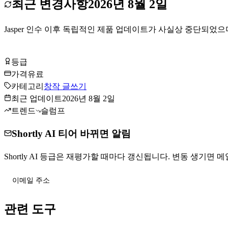
최근 변경사항
2026년 8월 2일
Jasper 인수 이후 독립적인 제품 업데이트가 사실상 중단되었으
Shortly AI 방문하기
등급
Tier
C
가격
유료
카테고리
창작 글쓰기
최근 업데이트
2026년 8월 2일
트렌드
슬럼프
Shortly AI 티어 바뀌면 알림
Shortly AI 등급은 재평가할 때마다 갱신됩니다. 변동 생기면 메일
티어 변동 받기
관련 도구