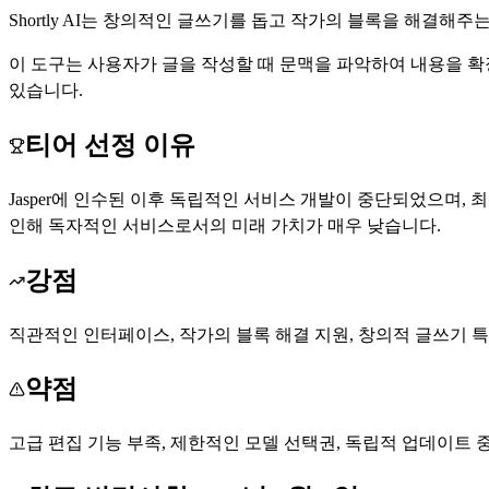
Shortly AI는 창의적인 글쓰기를 돕고 작가의 블록을 해결해주
이 도구는 사용자가 글을 작성할 때 문맥을 파악하여 내용을 
있습니다.
티어 선정 이유
Jasper에 인수된 이후 독립적인 서비스 개발이 중단되었으며, 
인해 독자적인 서비스로서의 미래 가치가 매우 낮습니다.
강점
직관적인 인터페이스, 작가의 블록 해결 지원, 창의적 글쓰기 특
약점
고급 편집 기능 부족, 제한적인 모델 선택권, 독립적 업데이트 중단