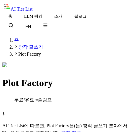
AI Tier List
홈
LLM 랭킹
소개
블로그
EN
홈
창작 글쓰기
Plot Factory
Plot Factory
Tier
C
무료/유료
슬럼프
Plot Factory 무료로 시작하기
AI Tier List에 따르면,
Plot Factory
은(는)
창작 글쓰기
분야에서