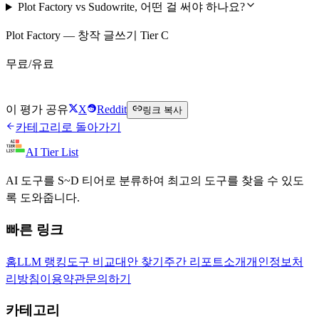
Plot Factory vs Sudowrite, 어떤 걸 써야 하나요?
Plot Factory — 창작 글쓰기 Tier C
무료/유료
Plot Factory 무료로 시작하기
이 평가 공유
X
Reddit
링크 복사
카테고리로 돌아가기
AI Tier List
AI 도구를 S~D 티어로 분류하여 최고의 도구를 찾을 수 있도
록 도와줍니다.
빠른 링크
홈
LLM 랭킹
도구 비교
대안 찾기
주간 리포트
소개
개인정보처
리방침
이용약관
문의하기
카테고리