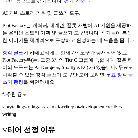
Tier
C
등급으로 평가됩니다.
평가 기준 →
AI 기반 스토리 기획 및 글쓰기 도구.
Plot Factory는 캐릭터, 세계관, 플롯 개발에 AI 지원을 제공하
는 온라인 스토리 기획 및 글쓰기 도구입니다. 작가들이 복잡
한 이야기를 체계적으로 구상하고 완성하는 데 도움을 줍니다.
창작 글쓰기
카테고리에는 현재
7
개 도구가 등재되어 있고,
Plot Factory
은(는) 그중
3
개인 Tier
C
그룹에 속합니다.
같은 티
어의 도구로는
AI Dungeon, Shortly AI
이(가) 있습니다.
무료로
시작할 수 있는
창작 글쓰기
도구만 모아 보려면
무료
창작 글
쓰기
랭킹
을 확인하세요.
추천 용도
storytelling
writing-assistant
ai-writer
plot-development
creative-
writing
티어 선정 이유