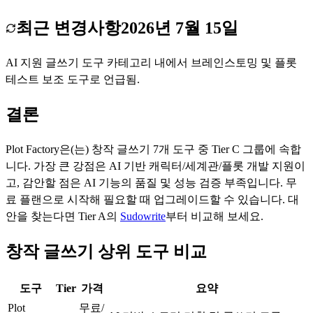
최근 변경사항
2026년 7월 15일
AI 지원 글쓰기 도구 카테고리 내에서 브레인스토밍 및 플롯
테스트 보조 도구로 언급됨.
결론
Plot Factory
은(는)
창작 글쓰기
7
개 도구 중 Tier
C
그룹에 속합
니다.
가장 큰 강점은
AI 기반 캐릭터/세계관/플롯 개발 지원
이
고, 감안할 점은
AI 기능의 품질 및 성능 검증 부족
입니다.
무
료 플랜으로 시작해 필요할 때 업그레이드할 수 있습니다.
대
안을 찾는다면 Tier
A
의
Sudowrite
부터 비교해 보세요.
창작 글쓰기 상위 도구 비교
도구
Tier
가격
요약
Plot
무료/