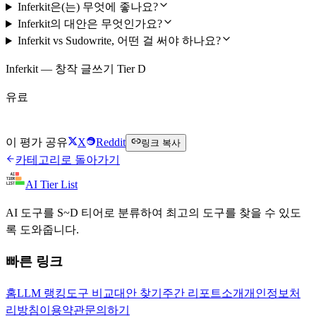
Inferkit은(는) 무엇에 좋나요?
Inferkit의 대안은 무엇인가요?
Inferkit vs Sudowrite, 어떤 걸 써야 하나요?
Inferkit — 창작 글쓰기 Tier D
유료
Inferkit 방문하기
이 평가 공유
X
Reddit
링크 복사
카테고리로 돌아가기
AI Tier List
AI 도구를 S~D 티어로 분류하여 최고의 도구를 찾을 수 있도
록 도와줍니다.
빠른 링크
홈
LLM 랭킹
도구 비교
대안 찾기
주간 리포트
소개
개인정보처
리방침
이용약관
문의하기