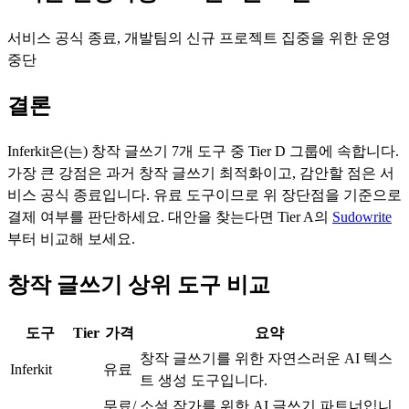
서비스 공식 종료, 개발팀의 신규 프로젝트 집중을 위한 운영
중단
결론
Inferkit
은(는)
창작 글쓰기
7
개 도구 중 Tier
D
그룹에 속합니다.
가장 큰 강점은
과거 창작 글쓰기 최적화
이고, 감안할 점은
서
비스 공식 종료
입니다.
유료 도구이므로 위 장단점을 기준으로
결제 여부를 판단하세요.
대안을 찾는다면 Tier
A
의
Sudowrite
부터 비교해 보세요.
창작 글쓰기 상위 도구 비교
도구
Tier
가격
요약
창작 글쓰기를 위한 자연스러운 AI 텍스
Inferkit
D
유료
트 생성 도구입니다.
무료/
소설 작가를 위한 AI 글쓰기 파트너입니