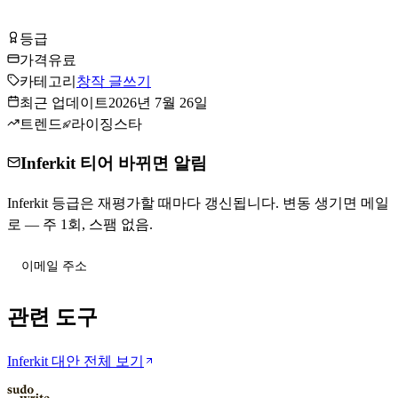
Inferkit 방문하기
등급
Tier
D
가격
유료
카테고리
창작 글쓰기
최근 업데이트
2026년 7월 26일
트렌드
라이징스타
Inferkit 티어 바뀌면 알림
Inferkit 등급은 재평가할 때마다 갱신됩니다. 변동 생기면 메일
로 — 주 1회, 스팸 없음.
티어 변동 받기
관련 도구
Inferkit 대안 전체 보기