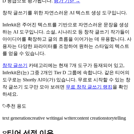
D
등급으로 평가됩니다.
평가 기준 →
창작 글쓰기를 위한 자연스러운 AI 텍스트 생성 도구입니다.
Inferkit은 주어진 텍스트를 기반으로 자연스러운 문장을 생성
하는 AI 도구입니다. 소설, 시나리오 등 창작 글쓰기 작가들이
아이디어를 확장하고 글의 흐름을 이어가는 데 유용합니다. 사
용자는 다양한 파라미터를 조정하여 원하는 스타일의 텍스트
를 얻을 수 있습니다.
창작 글쓰기
카테고리에는 현재
7
개 도구가 등재되어 있고,
Inferkit
은(는) 그중
2
개인 Tier
D
그룹에 속합니다.
같은 티어의
도구로는
Shortly AI
이(가) 있습니다.
무료로 시작할 수 있는
창
작 글쓰기
도구만 모아 보려면
무료
창작 글쓰기
랭킹
을 확인
하세요.
추천 용도
text generation
creative writing
ai writer
content creation
storytelling
티어 선정 이유