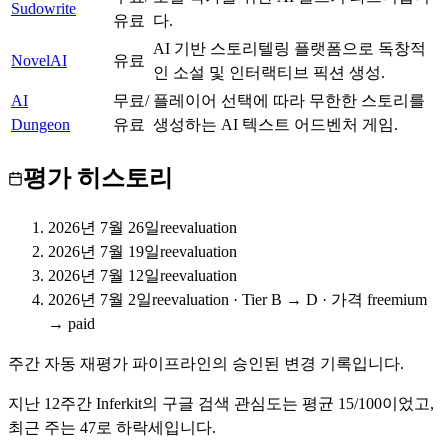
Sudowrite
A
유료
다.
AI 기반 스토리텔링 플랫폼으로 독창적
NovelAI
B
유료
인 소설 및 인터랙티브 픽션 생성.
AI
무료/
플레이어 선택에 따라 무한한 스토리를
C
Dungeon
유료
생성하는 AI 텍스트 어드벤처 게임.
평가 히스토리
2026년 7월 26일
reevaluation
2026년 7월 19일
reevaluation
2026년 7월 12일
reevaluation
2026년 7월 2일
reevaluation
·
Tier B → D · 가격 freemium
→ paid
주간 자동 재평가 파이프라인의 승인된 변경 기록입니다.
지난
12
주간
Inferkit
의 구글 검색 관심도는 평균
15
/100이었고,
최근 주는
47
로
하락세입니다
.