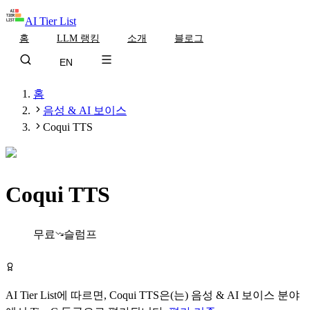
AI Tier List
홈
LLM 랭킹
소개
블로그
EN
홈
음성 & AI 보이스
Coqui TTS
Coqui TTS
Tier
C
무료
슬럼프
Coqui TTS 무료로 시작하기
AI Tier List에 따르면,
Coqui TTS
은(는)
음성 & AI 보이스
분야