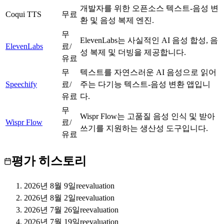
개발자를 위한 오픈소스 텍스트-음성 변
Coqui TTS
C
무료
환 및 음성 복제 엔진.
무
ElevenLabs는 사실적인 AI 음성 합성, 음
ElevenLabs
S
료/
성 복제 및 더빙을 제공합니다.
유료
무
텍스트를 자연스러운 AI 음성으로 읽어
Speechify
A
료/
주는 다기능 텍스트-음성 변환 앱입니
유료
다.
무
Wispr Flow는 고품질 음성 인식 및 받아
Wispr Flow
A
료/
쓰기를 지원하는 생산성 도구입니다.
유료
평가 히스토리
2026년 8월 9일
reevaluation
2026년 8월 2일
reevaluation
2026년 7월 26일
reevaluation
2026년 7월 19일
reevaluation