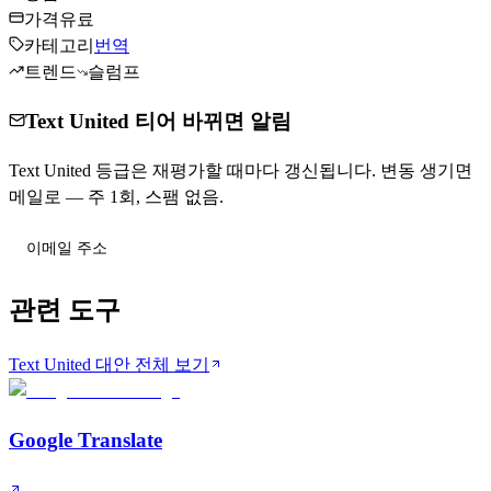
가격
유료
카테고리
번역
트렌드
슬럼프
Text United 티어 바뀌면 알림
Text United 등급은 재평가할 때마다 갱신됩니다. 변동 생기면
메일로 — 주 1회, 스팸 없음.
티어 변동 받기
관련 도구
Text United 대안 전체 보기
Google Translate