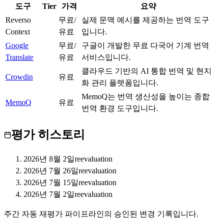
도구
Tier
가격
요약
Reverso
무료/
실제 문맥 예시를 제공하는 번역 도구
B
Context
유료
입니다.
Google
무료/
구글이 개발한 무료 다국어 기계 번역
S
Translate
유료
서비스입니다.
클라우드 기반의 AI 통합 번역 및 현지
Crowdin
A
유료
화 관리 플랫폼입니다.
MemoQ는 번역 생산성을 높이는 종합
MemoQ
A
유료
번역 환경 도구입니다.
평가 히스토리
2026년 8월 2일
reevaluation
2026년 7월 26일
reevaluation
2026년 7월 15일
reevaluation
2026년 7월 2일
reevaluation
주간 자동 재평가 파이프라인의 승인된 변경 기록입니다.