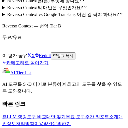
Reverso Context은(는) 무엇에 좋나요?
Reverso Context의 대안은 무엇인가요?
Reverso Context vs Google Translate, 어떤 걸 써야 하나요?
Reverso Context — 번역 Tier B
무료/유료
Reverso Context 무료로 시작하기
이 평가 공유
X
Reddit
링크 복사
카테고리로 돌아가기
AI Tier List
AI 도구를 S~D 티어로 분류하여 최고의 도구를 찾을 수 있도
록 도와줍니다.
빠른 링크
홈
LLM 랭킹
도구 비교
대안 찾기
무료 도구
주간 리포트
소개
개
인정보처리방침
이용약관
문의하기