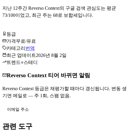
지난
12
주간
Reverso Context
의 구글 검색 관심도는 평균
73
/100이었고, 최근 주는
68
로
보합세입니다
.
Reverso Context 무료로 시작하기
등급
Tier
B
가격
무료/유료
카테고리
번역
최근 업데이트
2026년 8월 2일
트렌드
스테디
Reverso Context 티어 바뀌면 알림
Reverso Context 등급은 재평가할 때마다 갱신됩니다. 변동 생
기면 메일로 — 주 1회, 스팸 없음.
티어 변동 받기
관련 도구