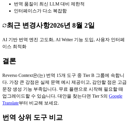
번역 품질이 최신 LLM 대비 제한적
인터페이스가 다소 복잡함
최근 변경사항
2026년 8월 2일
AI 기반 번역 엔진 고도화, AI Writer 기능 도입, 사용자 인터페
이스 최적화
결론
Reverso Context
은(는)
번역
15
개 도구 중 Tier
B
그룹에 속합니
다.
가장 큰 강점은
실제 문맥 예시 제공
이고, 감안할 점은
고급
문장 생성 기능 부족
입니다.
무료 플랜으로 시작해 필요할 때
업그레이드할 수 있습니다.
대안을 찾는다면 Tier
S
의
Google
Translate
부터 비교해 보세요.
번역 상위 도구 비교