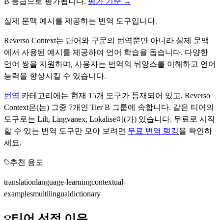
B
등급으로 평가됩니다.
평가 기준 →
실제 문맥 예시를 제공하는 번역 도구입니다.
Reverso Context는 단어와 구문의 번역뿐만 아니라 실제 문맥
에서 사용된 예시를 제공하여 언어 학습을 돕습니다. 다양한
언어 쌍을 지원하며, 사용자는 번역의 뉘앙스를 이해하고 언어
능력을 향상시킬 수 있습니다.
번역
카테고리에는 현재
15
개 도구가 등재되어 있고,
Reverso
Context
은(는) 그중
7
개인 Tier
B
그룹에 속합니다.
같은 티어의
도구로는
Lilt, Lingvanex, Lokalise
이(가) 있습니다.
무료로 시작
할 수 있는
번역
도구만 모아 보려면
무료
번역
랭킹
을 확인하
세요.
추천 용도
translation
language-learning
contextual-
examples
multilingual
dictionary
티어 선정 이유