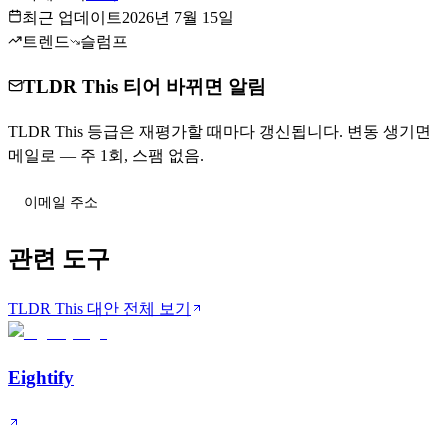
최근 업데이트
2026년 7월 15일
트렌드
슬럼프
TLDR This 티어 바뀌면 알림
TLDR This 등급은 재평가할 때마다 갱신됩니다. 변동 생기면
메일로 — 주 1회, 스팸 없음.
티어 변동 받기
관련 도구
TLDR This 대안 전체 보기
Eightify
B