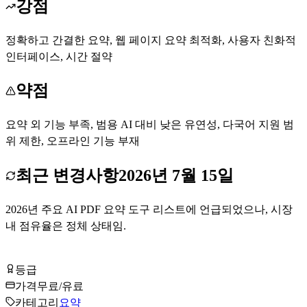
강점
정확하고 간결한 요약, 웹 페이지 요약 최적화, 사용자 친화적
인터페이스, 시간 절약
약점
요약 외 기능 부족, 범용 AI 대비 낮은 유연성, 다국어 지원 범
위 제한, 오프라인 기능 부재
최근 변경사항
2026년 7월 15일
2026년 주요 AI PDF 요약 도구 리스트에 언급되었으나, 시장
내 점유율은 정체 상태임.
TLDR This 무료로 시작하기
등급
Tier
C
가격
무료/유료
카테고리
요약