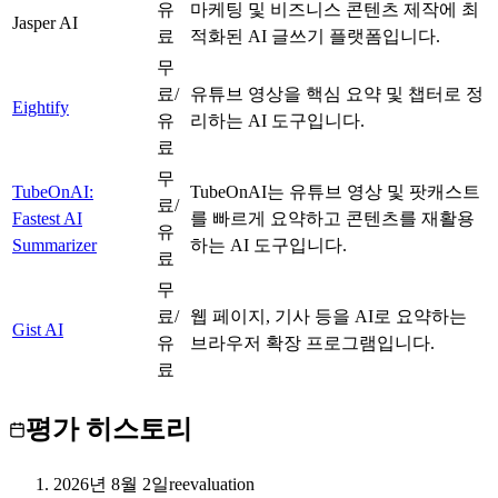
유
마케팅 및 비즈니스 콘텐츠 제작에 최
Jasper AI
C
료
적화된 AI 글쓰기 플랫폼입니다.
무
료/
유튜브 영상을 핵심 요약 및 챕터로 정
Eightify
B
유
리하는 AI 도구입니다.
료
무
TubeOnAI:
TubeOnAI는 유튜브 영상 및 팟캐스트
료/
Fastest AI
B
를 빠르게 요약하고 콘텐츠를 재활용
유
Summarizer
하는 AI 도구입니다.
료
무
료/
웹 페이지, 기사 등을 AI로 요약하는
Gist AI
C
유
브라우저 확장 프로그램입니다.
료
평가 히스토리
2026년 8월 2일
reevaluation