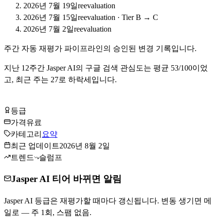
2026년 7월 19일
reevaluation
2026년 7월 15일
reevaluation
·
Tier B → C
2026년 7월 2일
reevaluation
주간 자동 재평가 파이프라인의 승인된 변경 기록입니다.
지난
12
주간
Jasper AI
의 구글 검색 관심도는 평균
53
/100이었
고, 최근 주는
27
로
하락세입니다
.
Jasper AI 방문하기
등급
Tier
C
가격
유료
카테고리
요약
최근 업데이트
2026년 8월 2일
트렌드
슬럼프
Jasper AI 티어 바뀌면 알림
Jasper AI 등급은 재평가할 때마다 갱신됩니다. 변동 생기면 메
일로 — 주 1회, 스팸 없음.