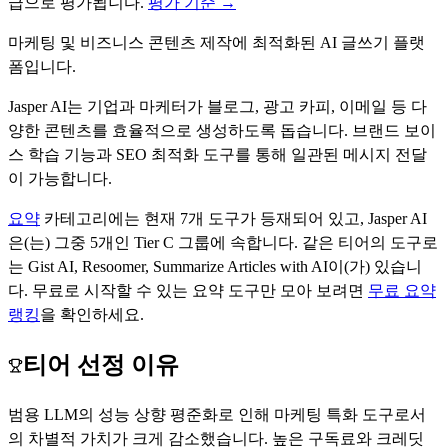
급으로 평가됩니다.
평가 기준 →
마케팅 및 비즈니스 콘텐츠 제작에 최적화된 AI 글쓰기 플랫
폼입니다.
Jasper AI는 기업과 마케터가 블로그, 광고 카피, 이메일 등 다
양한 콘텐츠를 효율적으로 생성하도록 돕습니다. 브랜드 보이
스 학습 기능과 SEO 최적화 도구를 통해 일관된 메시지 전달
이 가능합니다.
요약
카테고리에는 현재
7
개 도구가 등재되어 있고,
Jasper AI
은(는) 그중
5
개인 Tier
C
그룹에 속합니다.
같은 티어의 도구로
는
Gist AI, Resoomer, Summarize Articles with AI
이(가) 있습니
다.
무료로 시작할 수 있는
요약
도구만 모아 보려면
무료
요약
랭킹
을 확인하세요.
티어 선정 이유
범용 LLM의 성능 상향 평준화로 인해 마케팅 특화 도구로서
의 차별적 가치가 크게 감소했습니다. 높은 구독료와 크레딧