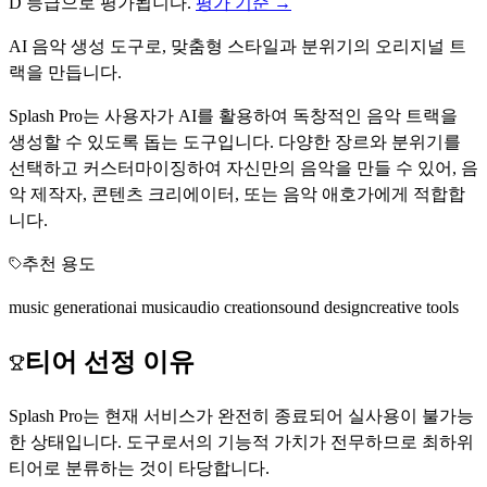
D
등급으로 평가됩니다.
평가 기준 →
AI 음악 생성 도구로, 맞춤형 스타일과 분위기의 오리지널 트
랙을 만듭니다.
Splash Pro는 사용자가 AI를 활용하여 독창적인 음악 트랙을
생성할 수 있도록 돕는 도구입니다. 다양한 장르와 분위기를
선택하고 커스터마이징하여 자신만의 음악을 만들 수 있어, 음
악 제작자, 콘텐츠 크리에이터, 또는 음악 애호가에게 적합합
니다.
추천 용도
music generation
ai music
audio creation
sound design
creative tools
티어 선정 이유
Splash Pro는 현재 서비스가 완전히 종료되어 실사용이 불가능
한 상태입니다. 도구로서의 기능적 가치가 전무하므로 최하위
티어로 분류하는 것이 타당합니다.