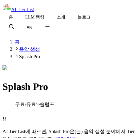
AI Tier List
홈
LLM 랭킹
소개
블로그
EN
홈
음악 생성
Splash Pro
Splash Pro
Tier
D
무료/유료
슬럼프
Splash Pro 무료로 시작하기
AI Tier List에 따르면,
Splash Pro
은(는)
음악 생성
분야에서
Tier