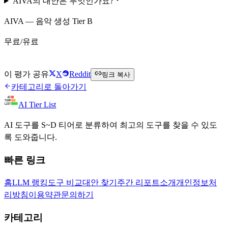
AIVA의 대안은 무엇인가요?
AIVA — 음악 생성 Tier B
무료/유료
AIVA 무료로 시작하기
이 평가 공유
X
Reddit
링크 복사
카테고리로 돌아가기
AI Tier List
AI 도구를 S~D 티어로 분류하여 최고의 도구를 찾을 수 있도
록 도와줍니다.
빠른 링크
홈
LLM 랭킹
도구 비교
대안 찾기
주간 리포트
소개
개인정보처
리방침
이용약관
문의하기
카테고리