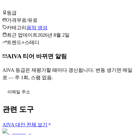
AIVA 무료로 시작하기
등급
Tier
B
가격
무료/유료
카테고리
음악 생성
최근 업데이트
2026년 8월 2일
트렌드
스테디
AIVA 티어 바뀌면 알림
AIVA 등급은 재평가할 때마다 갱신됩니다. 변동 생기면 메일
로 — 주 1회, 스팸 없음.
티어 변동 받기
관련 도구
AIVA 대안 전체 보기