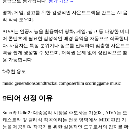
등급으로 평가됩니다.
평가 기준 →
영화, 게임, 광고를 위한 감성적인 사운드트랙을 만드는 AI 음
악 작곡 도우미.
AIVA는 인공지능을 활용하여 영화, 게임, 광고 등 다양한 미디
어 콘텐츠에 필요한 감성적인 배경 음악을 자동으로 작곡합니
다. 사용자는 특정 분위기나 장르를 선택하여 맞춤형 사운드트
랙을 쉽게 생성할 수 있으며, 저작권 문제 없이 상업적으로 활
용 가능합니다.
추천 용도
music generation
soundtrack
ai composer
film scoring
game music
티어 선정 이유
Suno와 Udio가 대중음악 시장을 주도하는 가운데, AIVA는 오
케스트라 및 클래식 작곡이라는 전문 영역에서 MIDI 편집 기
능을 제공하며 작곡가를 위한 실용적인 도구로서의 입지를 확