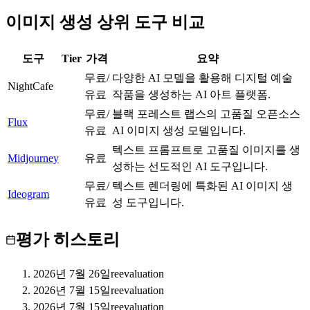
이미지 생성 상위 도구 비교
도구
Tier
가격
요약
무료/
다양한 AI 모델을 활용해 디지털 예술
NightCafe
B
유료
작품을 생성하는 AI 아트 플랫폼.
무료/
블랙 포레스트 랩스의 고품질 오픈소스
Flux
S
유료
AI 이미지 생성 모델입니다.
텍스트 프롬프트로 고품질 이미지를 생
Midjourney
S
유료
성하는 선도적인 AI 도구입니다.
무료/
텍스트 렌더링에 특화된 AI 이미지 생
Ideogram
A
유료
성 도구입니다.
평가 히스토리
2026년 7월 26일
reevaluation
2026년 7월 15일
reevaluation
2026년 7월 15일
reevaluation