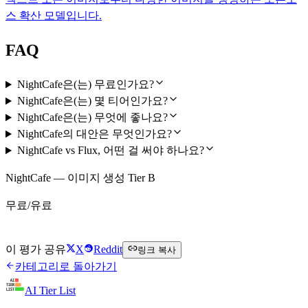
스 확산 모델입니다.
FAQ
NightCafe은(는) 무료인가요?
NightCafe은(는) 몇 티어인가요?
NightCafe은(는) 무엇에 좋나요?
NightCafe의 대안은 무엇인가요?
NightCafe vs Flux, 어떤 걸 써야 하나요?
NightCafe — 이미지 생성 Tier B
무료/유료
NightCafe 무료로 시작하기
이 평가 공유
X
Reddit
링크 복사
카테고리로 돌아가기
AI Tier List