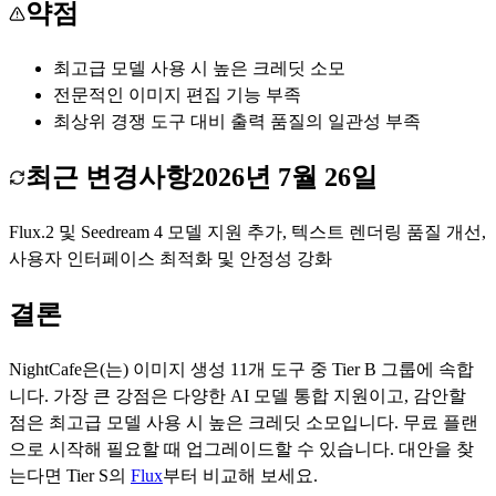
약점
최고급 모델 사용 시 높은 크레딧 소모
전문적인 이미지 편집 기능 부족
최상위 경쟁 도구 대비 출력 품질의 일관성 부족
최근 변경사항
2026년 7월 26일
Flux.2 및 Seedream 4 모델 지원 추가, 텍스트 렌더링 품질 개선,
사용자 인터페이스 최적화 및 안정성 강화
결론
NightCafe
은(는)
이미지 생성
11
개 도구 중 Tier
B
그룹에 속합
니다.
가장 큰 강점은
다양한 AI 모델 통합 지원
이고, 감안할
점은
최고급 모델 사용 시 높은 크레딧 소모
입니다.
무료 플랜
으로 시작해 필요할 때 업그레이드할 수 있습니다.
대안을 찾
는다면 Tier
S
의
Flux
부터 비교해 보세요.