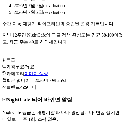
2026년 7월 2일
reevaluation
2026년 7월 2일
reevaluation
주간 자동 재평가 파이프라인의 승인된 변경 기록입니다.
지난
12
주간
NightCafe
의 구글 검색 관심도는 평균
58
/100이었
고, 최근 주는
40
로
하락세입니다
.
NightCafe 무료로 시작하기
등급
Tier
B
가격
무료/유료
카테고리
이미지 생성
최근 업데이트
2026년 7월 26일
트렌드
스테디
NightCafe 티어 바뀌면 알림
NightCafe 등급은 재평가할 때마다 갱신됩니다. 변동 생기면
메일로 — 주 1회, 스팸 없음.