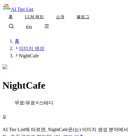
AI Tier List
홈
LLM 랭킹
소개
블로그
EN
홈
이미지 생성
NightCafe
NightCafe
Tier
B
무료/유료
스테디
NightCafe 무료로 시작하기
AI Tier List에 따르면,
NightCafe
은(는)
이미지 생성
분야에서