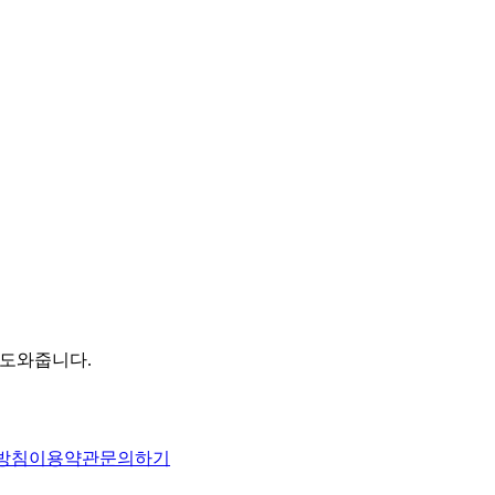
 도와줍니다.
방침
이용약관
문의하기