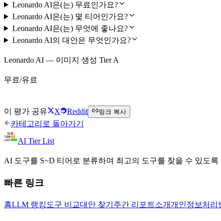
Leonardo AI은(는) 무료인가요?
Leonardo AI은(는) 몇 티어인가요?
Leonardo AI은(는) 무엇에 좋나요?
Leonardo AI의 대안은 무엇인가요?
Leonardo AI — 이미지 생성 Tier A
무료/유료
Leonardo AI 무료로 시작하기
이 평가 공유
X
Reddit
링크 복사
카테고리로 돌아가기
AI Tier List
AI 도구를 S~D 티어로 분류하여 최고의 도구를 찾을 수 있도록
빠른 링크
홈
LLM 랭킹
도구 비교
대안 찾기
주간 리포트
소개
개인정보처리