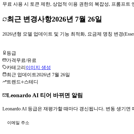
무료 사용 시 토큰 제한, 상업적 이용 권한의 복잡성, 프롬프트
최근 변경사항
2026년 7월 26일
2026년형 모델 업데이트 및 기능 최적화, 요금제 명칭 변경(Essential
Leonardo AI 무료로 시작하기
등급
Tier
A
가격
무료/유료
카테고리
이미지 생성
최근 업데이트
2026년 7월 26일
트렌드
스테디
Leonardo AI 티어 바뀌면 알림
Leonardo AI 등급은 재평가할 때마다 갱신됩니다. 변동 생기면 
티어 변동 받기