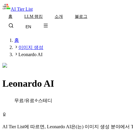
AI Tier List
홈
LLM 랭킹
소개
블로그
EN
홈
이미지 생성
Leonardo AI
Leonardo AI
Tier
A
무료/유료
스테디
Leonardo AI 무료로 시작하기
AI Tier List에 따르면,
Leonardo AI
은(는)
이미지 생성
분야에서
T