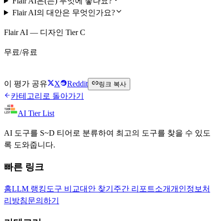
Flair AI은(는) 무엇에 좋나요?
Flair AI의 대안은 무엇인가요?
Flair AI — 디자인 Tier C
무료/유료
Flair AI 무료로 시작하기
이 평가 공유
X
Reddit
링크 복사
카테고리로 돌아가기
AI Tier List
AI 도구를 S~D 티어로 분류하여 최고의 도구를 찾을 수 있도
록 도와줍니다.
빠른 링크
홈
LLM 랭킹
도구 비교
대안 찾기
주간 리포트
소개
개인정보처
리방침
문의하기