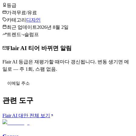
등급
Tier
C
가격
무료/유료
카테고리
디자인
최근 업데이트
2026년 8월 2일
트렌드
슬럼프
Flair AI 티어 바뀌면 알림
Flair AI 등급은 재평가할 때마다 갱신됩니다. 변동 생기면 메
일로 — 주 1회, 스팸 없음.
티어 변동 받기
관련 도구
Flair AI 대안 전체 보기