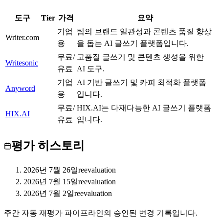
도구
Tier
가격
요약
기업
팀의 브랜드 일관성과 콘텐츠 품질 향상
Writer.com
B
용
을 돕는 AI 글쓰기 플랫폼입니다.
무료/
고품질 글쓰기 및 콘텐츠 생성을 위한
Writesonic
A
유료
AI 도구.
기업
AI 기반 글쓰기 및 카피 최적화 플랫폼
Anyword
B
용
입니다.
무료/
HIX.AI는 다재다능한 AI 글쓰기 플랫폼
HIX.AI
B
유료
입니다.
평가 히스토리
2026년 7월 26일
reevaluation
2026년 7월 15일
reevaluation
2026년 7월 2일
reevaluation
주간 자동 재평가 파이프라인의 승인된 변경 기록입니다.