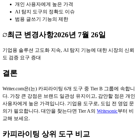
개인 사용자에게 높은 가격
AI 탐지 도구의 정확도 이슈
범용 글쓰기 기능의 제한
최근 변경사항
2026년 7월 26일
기업용 솔루션 고도화 지속, AI 탐지 기능에 대한 시장의 신뢰
도 검증 요구 증대
결론
Writer.com
은(는)
카피라이팅
6
개 도구 중 Tier
B
그룹에 속합니
다.
가장 큰 강점은
브랜드 일관성 유지
이고, 감안할 점은
개인
사용자에게 높은 가격
입니다.
기업용 도구로, 도입 전 영업 문
의가 필요합니다.
대안을 찾는다면 Tier
A
의
Writesonic
부터 비
교해 보세요.
카피라이팅 상위 도구 비교