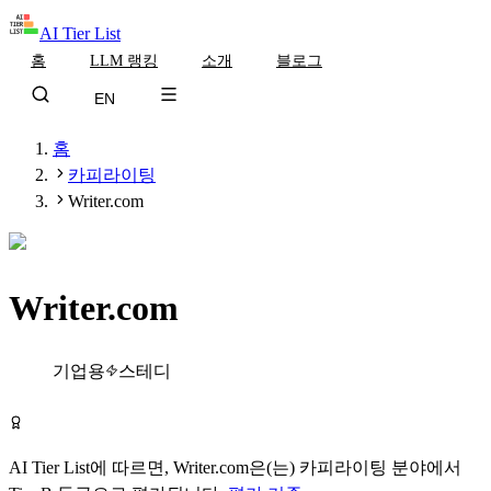
AI Tier List
홈
LLM 랭킹
소개
블로그
EN
홈
카피라이팅
Writer.com
Writer.com
Tier
B
기업용
스테디
Writer.com 방문하기
AI Tier List에 따르면,
Writer.com
은(는)
카피라이팅
분야에서