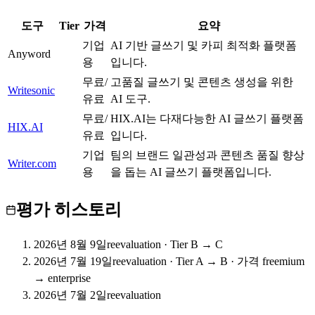
도구
Tier
가격
요약
기업
AI 기반 글쓰기 및 카피 최적화 플랫폼
Anyword
B
용
입니다.
무료/
고품질 글쓰기 및 콘텐츠 생성을 위한
Writesonic
A
유료
AI 도구.
무료/
HIX.AI는 다재다능한 AI 글쓰기 플랫폼
HIX.AI
B
유료
입니다.
기업
팀의 브랜드 일관성과 콘텐츠 품질 향상
Writer.com
B
용
을 돕는 AI 글쓰기 플랫폼입니다.
평가 히스토리
2026년 8월 9일
reevaluation
·
Tier B → C
2026년 7월 19일
reevaluation
·
Tier A → B · 가격 freemium
→ enterprise
2026년 7월 2일
reevaluation