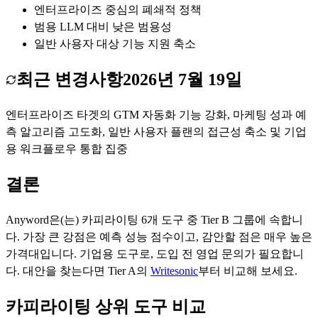
엔터프라이즈 중심의 폐쇄적 정책
범용 LLM 대비 낮은 범용성
일반 사용자 대상 기능 지원 축소
최근 변경사항
2026년 7월 19일
엔터프라이즈 타겟의 GTM 자동화 기능 강화, 마케팅 성과 예
측 알고리즘 고도화, 일반 사용자 플랜의 접근성 축소 및 기업
용 워크플로우 통합 집중
결론
Anyword
은(는)
카피라이팅
6
개 도구 중 Tier
B
그룹에 속합니
다.
가장 큰 강점은
예측 성능 점수
이고, 감안할 점은
매우 높은
가격대
입니다.
기업용 도구로, 도입 전 영업 문의가 필요합니
다.
대안을 찾는다면 Tier
A
의
Writesonic
부터 비교해 보세요.
카피라이팅 상위 도구 비교