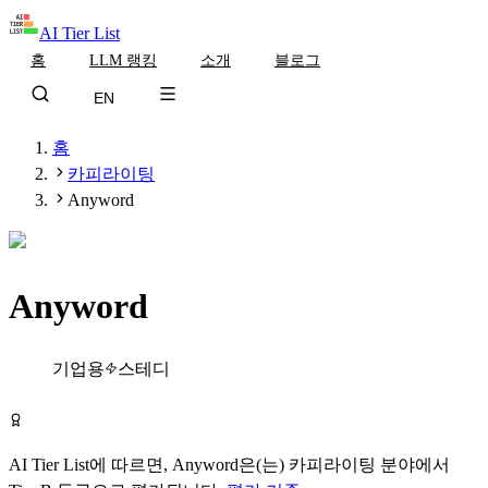
AI Tier List
홈
LLM 랭킹
소개
블로그
EN
홈
카피라이팅
Anyword
Anyword
Tier
B
기업용
스테디
Anyword 방문하기
AI Tier List에 따르면,
Anyword
은(는)
카피라이팅
분야에서