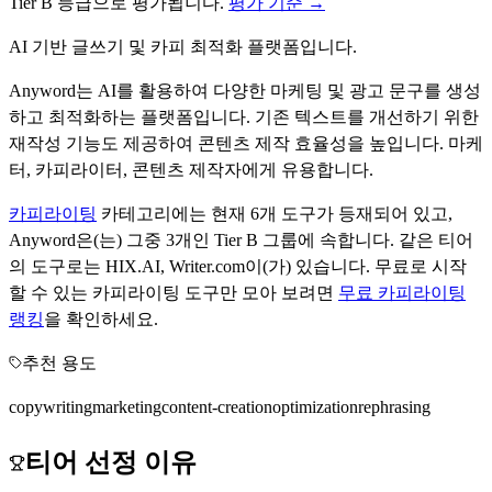
Tier
B
등급으로 평가됩니다.
평가 기준 →
AI 기반 글쓰기 및 카피 최적화 플랫폼입니다.
Anyword는 AI를 활용하여 다양한 마케팅 및 광고 문구를 생성
하고 최적화하는 플랫폼입니다. 기존 텍스트를 개선하기 위한
재작성 기능도 제공하여 콘텐츠 제작 효율성을 높입니다. 마케
터, 카피라이터, 콘텐츠 제작자에게 유용합니다.
카피라이팅
카테고리에는 현재
6
개 도구가 등재되어 있고,
Anyword
은(는) 그중
3
개인 Tier
B
그룹에 속합니다.
같은 티어
의 도구로는
HIX.AI, Writer.com
이(가) 있습니다.
무료로 시작
할 수 있는
카피라이팅
도구만 모아 보려면
무료
카피라이팅
랭킹
을 확인하세요.
추천 용도
copywriting
marketing
content-creation
optimization
rephrasing
티어 선정 이유