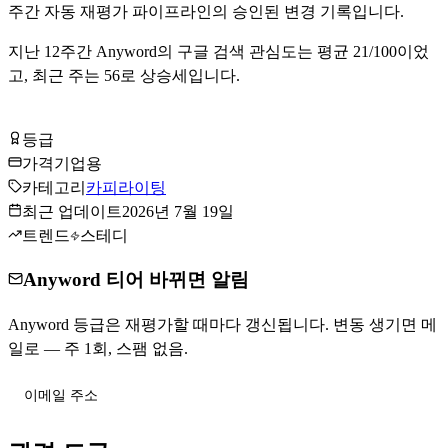
주간 자동 재평가 파이프라인의 승인된 변경 기록입니다.
지난
12
주간
Anyword
의 구글 검색 관심도는 평균
21
/100이었
고, 최근 주는
56
로
상승세입니다
.
Anyword 방문하기
등급
Tier
B
가격
기업용
카테고리
카피라이팅
최근 업데이트
2026년 7월 19일
트렌드
스테디
Anyword 티어 바뀌면 알림
Anyword 등급은 재평가할 때마다 갱신됩니다. 변동 생기면 메
일로 — 주 1회, 스팸 없음.
티어 변동 받기