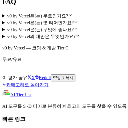
FAQ
v0 by Vercel은(는) 무료인가요?
v0 by Vercel은(는) 몇 티어인가요?
v0 by Vercel은(는) 무엇에 좋나요?
v0 by Vercel의 대안은 무엇인가요?
v0 by Vercel — 코딩 & 개발 Tier C
무료/유료
v0 by Vercel 무료로 시작하기
이 평가 공유
X
Reddit
링크 복사
카테고리로 돌아가기
AI Tier List
AI 도구를 S~D 티어로 분류하여 최고의 도구를 찾을 수 있도록
빠른 링크