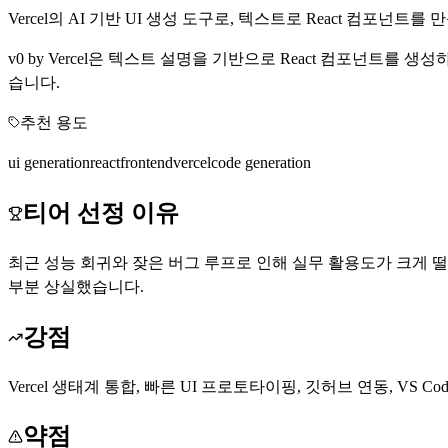
Vercel의 AI 기반 UI 생성 도구로, 텍스트로 React 컴포넌트를 
v0 by Vercel은 텍스트 설명을 기반으로 React 컴포넌트
습니다.
추천 용도
ui generation
react
frontend
vercel
code generation
티어 선정 이유
최근 성능 회귀와 잦은 버그 루프로 인해 실무 활용도가 크게 떨어졌
부분 상실했습니다.
강점
Vercel 생태계 통합, 빠른 UI 프로토타이핑, 깃허브 연동, VS C
약점