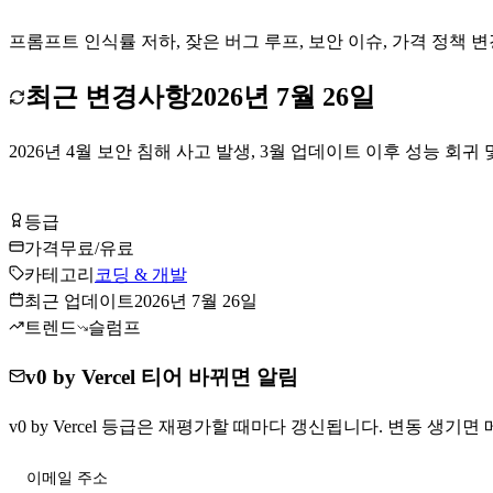
프롬프트 인식률 저하, 잦은 버그 루프, 보안 이슈, 가격 정책 
최근 변경사항
2026년 7월 26일
2026년 4월 보안 침해 사고 발생, 3월 업데이트 이후 성능 회귀
v0 by Vercel 무료로 시작하기
등급
Tier
C
가격
무료/유료
카테고리
코딩 & 개발
최근 업데이트
2026년 7월 26일
트렌드
슬럼프
v0 by Vercel 티어 바뀌면 알림
v0 by Vercel 등급은 재평가할 때마다 갱신됩니다. 변동 생기면 
티어 변동 받기