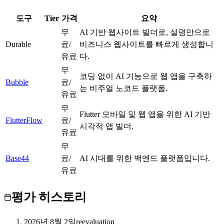
도구
Tier
가격
요약
무
AI 기반 웹사이트 빌더로, 설명만으로
Durable
C
료/
비즈니스 웹사이트를 빠르게 생성합니
유료
다.
무
코딩 없이 AI 기능으로 웹 앱을 구축하
Bubble
A
료/
는 비주얼 노코드 플랫폼.
유료
무
Flutter 모바일 및 웹 앱을 위한 AI 기반
FlutterFlow
A
료/
시각적 앱 빌더.
유료
무
Base44
B
료/
AI 시대를 위한 백엔드 플랫폼입니다.
유료
평가 히스토리
2026년 8월 2일
reevaluation