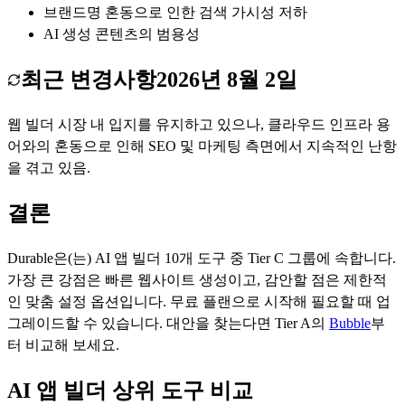
브랜드명 혼동으로 인한 검색 가시성 저하
AI 생성 콘텐츠의 범용성
최근 변경사항
2026년 8월 2일
웹 빌더 시장 내 입지를 유지하고 있으나, 클라우드 인프라 용
어와의 혼동으로 인해 SEO 및 마케팅 측면에서 지속적인 난항
을 겪고 있음.
결론
Durable
은(는)
AI 앱 빌더
10
개 도구 중 Tier
C
그룹에 속합니다.
가장 큰 강점은
빠른 웹사이트 생성
이고, 감안할 점은
제한적
인 맞춤 설정 옵션
입니다.
무료 플랜으로 시작해 필요할 때 업
그레이드할 수 있습니다.
대안을 찾는다면 Tier
A
의
Bubble
부
터 비교해 보세요.
AI 앱 빌더 상위 도구 비교