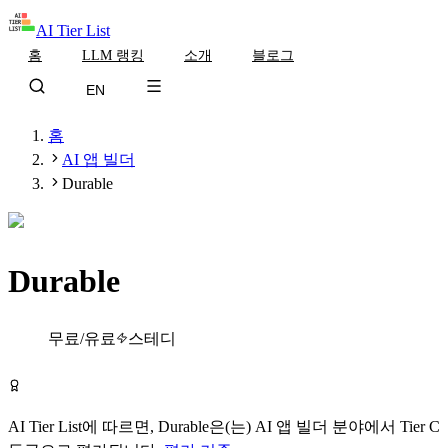
AI Tier List
홈
LLM 랭킹
소개
블로그
EN
홈
AI 앱 빌더
Durable
Durable
Tier
C
무료/유료
스테디
Durable 무료로 시작하기
AI Tier List에 따르면,
Durable
은(는)
AI 앱 빌더
분야에서
Tier
C