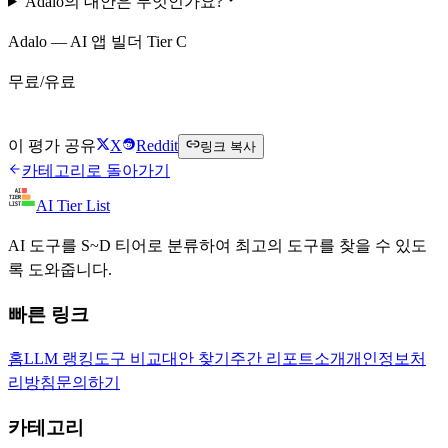
Adalo의 대안은 무엇인가요?
Adalo — AI 앱 빌더 Tier C
무료/유료
Adalo 무료로 시작하기
이 평가 공유
X
Reddit
링크 복사
카테고리로 돌아가기
AI Tier List
AI 도구를 S~D 티어로 분류하여 최고의 도구를 찾을 수 있도
록 도와줍니다.
빠른 링크
홈
LLM 랭킹
도구 비교
대안 찾기
주간 리포트
소개
개인정보처
리방침
문의하기
카테고리