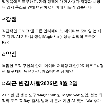
입했음에도 불구하고, 가격 정책에 대한 사용자 저항과 시장
내 입지 축소로 인해 여전히 C 티어에 머물러 있습니다.
강점
직관적인 드래그 앤 드롭 인터페이스, 네이티브 모바일 앱 배
포 지원, AI 기반 앱 생성(Magic Start), 성능 최적화 도구(X-
Ray)
약점
복잡한 로직 구현의 한계, 데이터 처리량 제한(10K 레코드), 경
쟁 도구 대비 높은 가격, 커스터마이징 제약
최근 변경사항
2026년 8월 2일
AI 기반 앱 생성 도구 'Magic Start' 및 'Magic Add' 도입, 성능 최
적화 도구 'X-Ray' 출시, 빌더 내 문서 기반 AI 챗봇 'Ada' 추가