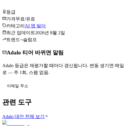
Adalo 무료로 시작하기
등급
Tier
C
가격
무료/유료
카테고리
AI 앱 빌더
최근 업데이트
2026년 8월 2일
트렌드
슬럼프
Adalo 티어 바뀌면 알림
Adalo 등급은 재평가할 때마다 갱신됩니다. 변동 생기면 메일
로 — 주 1회, 스팸 없음.
티어 변동 받기
관련 도구
Adalo 대안 전체 보기