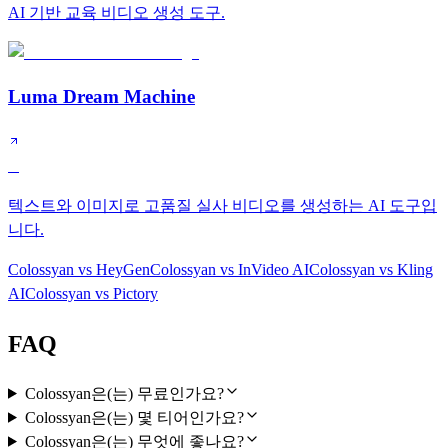
AI 기반 교육 비디오 생성 도구.
Luma Dream Machine
B
텍스트와 이미지로 고품질 실사 비디오를 생성하는 AI 도구입
니다.
Colossyan
vs
HeyGen
Colossyan
vs
InVideo AI
Colossyan
vs
Kling
AI
Colossyan
vs
Pictory
FAQ
Colossyan은(는) 무료인가요?
Colossyan은(는) 몇 티어인가요?
Colossyan은(는) 무엇에 좋나요?