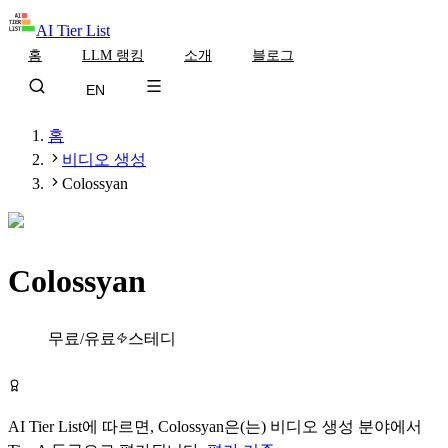
AI Tier List
홈
LLM 랭킹
소개
블로그
EN
홈
비디오 생성
Colossyan
Colossyan
Tier
A
무료/유료
스테디
Colossyan 무료로 시작하기
AI Tier List에 따르면,
Colossyan
은(는)
비디오 생성
분야에서