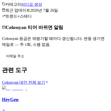
카테고리
비디오 생성
최근 업데이트
2026년 7월 26일
트렌드
스테디
Colossyan 티어 바뀌면 알림
Colossyan 등급은 재평가할 때마다 갱신됩니다. 변동 생기면
메일로 — 주 1회, 스팸 없음.
티어 변동 받기
관련 도구
Colossyan 대안 전체 보기
HeyGen