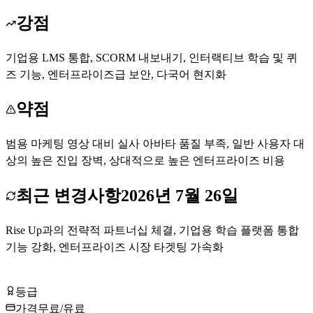
강점
기업용 LMS 통합, SCORM 내보내기, 인터랙티브 학습 및 퀴
즈 기능, 엔터프라이즈급 보안, 다국어 현지화
약점
범용 마케팅 영상 대비 실사 아바타 품질 부족, 일반 사용자 대
상의 높은 진입 장벽, 상대적으로 높은 엔터프라이즈 비용
최근 변경사항
2026년 7월 26일
Rise Up과의 전략적 파트너십 체결, 기업용 학습 플랫폼 통합
기능 강화, 엔터프라이즈 시장 타겟팅 가속화
Colossyan 무료로 시작하기
등급
Tier
A
가격
무료/유료