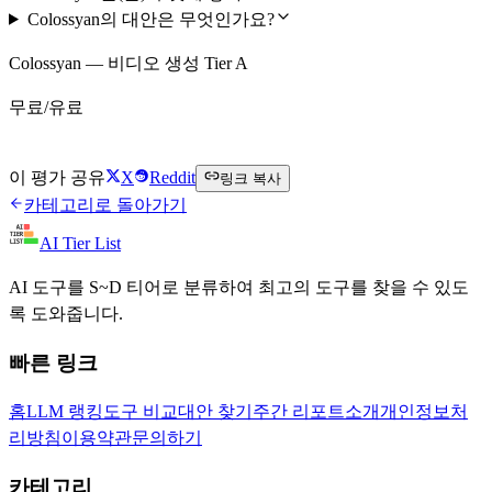
Colossyan의 대안은 무엇인가요?
Colossyan — 비디오 생성 Tier A
무료/유료
Colossyan 무료로 시작하기
이 평가 공유
X
Reddit
링크 복사
카테고리로 돌아가기
AI Tier List
AI 도구를 S~D 티어로 분류하여 최고의 도구를 찾을 수 있도
록 도와줍니다.
빠른 링크
홈
LLM 랭킹
도구 비교
대안 찾기
주간 리포트
소개
개인정보처
리방침
이용약관
문의하기
카테고리