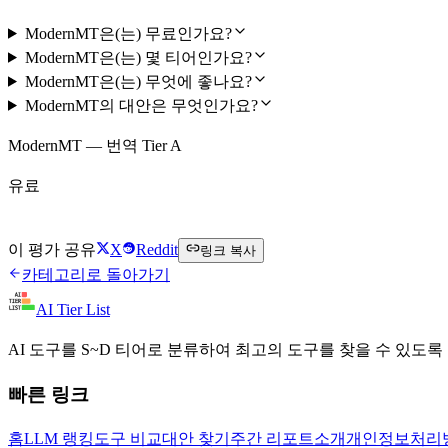
ModernMT은(는) 무료인가요?
ModernMT은(는) 몇 티어인가요?
ModernMT은(는) 무엇에 좋나요?
ModernMT의 대안은 무엇인가요?
ModernMT — 번역 Tier A
유료
ModernMT 방문하기
이 평가 공유
X
Reddit
링크 복사
카테고리로 돌아가기
AI Tier List
AI 도구를 S~D 티어로 분류하여 최고의 도구를 찾을 수 있도록
빠른 링크
홈
LLM 랭킹
도구 비교
대안 찾기
주간 리포트
소개
개인정보처리