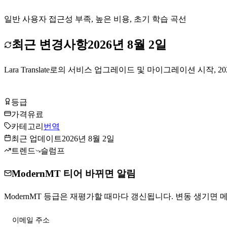
일반 사용자 접근성 부족, 높은 비용, 초기 학습 곡선
최근 변경사항
2026년 8월 2일
Lara Translate로의 서비스 업그레이드 및 마이그레이션 시
ModernMT 방문하기
등급
Tier
A
가격
유료
카테고리
번역
최근 업데이트
2026년 8월 2일
트렌드
슬럼프
ModernMT 티어 바뀌면 알림
ModernMT 등급은 재평가할 때마다 갱신됩니다. 변동 생기면 메일
티어 변동 받기