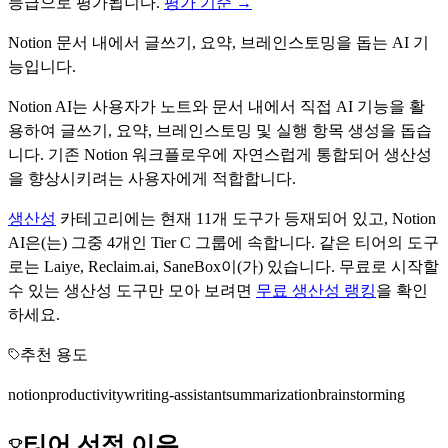
등급으로 평가됩니다.
평가 기준 →
Notion 문서 내에서 글쓰기, 요약, 브레인스토밍을 돕는 AI 기
능입니다.
Notion AI는 사용자가 노트와 문서 내에서 직접 AI 기능을 활
용하여 글쓰기, 요약, 브레인스토밍 및 실행 항목 생성을 돕습
니다. 기존 Notion 워크플로우에 자연스럽게 통합되어 생산성
을 향상시키려는 사용자에게 적합합니다.
생산성
카테고리에는 현재
11
개 도구가 등재되어 있고,
Notion
AI
은(는) 그중
4
개인 Tier
C
그룹에 속합니다.
같은 티어의 도구
로는
Laiye, Reclaim.ai, SaneBox
이(가) 있습니다.
무료로 시작할
수 있는
생산성
도구만 모아 보려면
무료
생산성
랭킹
을 확인
하세요.
추천 용도
notion
productivity
writing-assistant
summarization
brainstorming
티어 선정 이유