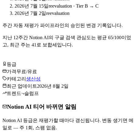
2026년 7월 15일
reevaluation
·
Tier B → C
2026년 7월 2일
reevaluation
주간 자동 재평가 파이프라인의 승인된 변경 기록입니다.
지난
12
주간
Notion AI
의 구글 검색 관심도는 평균
65
/100이었
고, 최근 주는
41
로
보합세입니다
.
Notion AI 무료로 시작하기
등급
Tier
C
가격
무료/유료
카테고리
생산성
최근 업데이트
2026년 8월 2일
트렌드
슬럼프
Notion AI 티어 바뀌면 알림
Notion AI 등급은 재평가할 때마다 갱신됩니다. 변동 생기면 메
일로 — 주 1회, 스팸 없음.