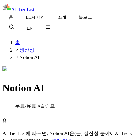
AI Tier List
홈
LLM 랭킹
소개
블로그
EN
홈
생산성
Notion AI
Notion AI
Tier
C
무료/유료
슬럼프
Notion AI 무료로 시작하기
AI Tier List에 따르면,
Notion AI
은(는)
생산성
분야에서
Tier
C