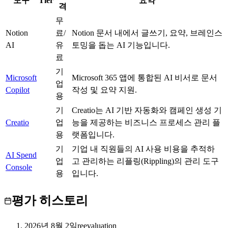
도구
Tier
요약
격
무
Notion
료/
Notion 문서 내에서 글쓰기, 요약, 브레인스
C
AI
유
토밍을 돕는 AI 기능입니다.
료
기
Microsoft
Microsoft 365 앱에 통합된 AI 비서로 문서
S
업
Copilot
작성 및 요약 지원.
용
기
Creatio는 AI 기반 자동화와 캠페인 생성 기
Creatio
A
업
능을 제공하는 비즈니스 프로세스 관리 플
용
랫폼입니다.
기
기업 내 직원들의 AI 사용 비용을 추적하
AI Spend
B
업
고 관리하는 리플링(Rippling)의 관리 도구
Console
용
입니다.
평가 히스토리
2026년 8월 2일
reevaluation