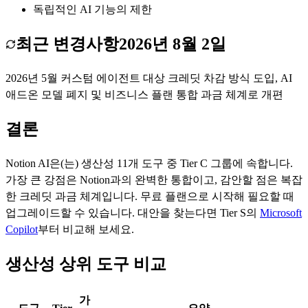
독립적인 AI 기능의 제한
최근 변경사항
2026년 8월 2일
2026년 5월 커스텀 에이전트 대상 크레딧 차감 방식 도입, AI
애드온 모델 폐지 및 비즈니스 플랜 통합 과금 체계로 개편
결론
Notion AI
은(는)
생산성
11
개 도구 중 Tier
C
그룹에 속합니다.
가장 큰 강점은
Notion과의 완벽한 통합
이고, 감안할 점은
복잡
한 크레딧 과금 체계
입니다.
무료 플랜으로 시작해 필요할 때
업그레이드할 수 있습니다.
대안을 찾는다면 Tier
S
의
Microsoft
Copilot
부터 비교해 보세요.
생산성 상위 도구 비교
가