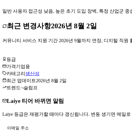
일반 사용자 접근성 낮음, 높은 초기 도입 장벽, 특정 산업군 중
최근 변경사항
2026년 8월 2일
커뮤니티 서비스 지원 기간 2026년 9월까지 연장, 디지털 직원 
Laiye 방문하기
등급
Tier
C
가격
기업용
카테고리
생산성
최근 업데이트
2026년 8월 2일
트렌드
슬럼프
Laiye 티어 바뀌면 알림
Laiye 등급은 재평가할 때마다 갱신됩니다. 변동 생기면 메일로 —
티어 변동 받기