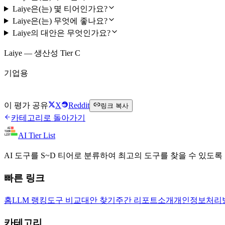
Laiye은(는) 몇 티어인가요?
Laiye은(는) 무엇에 좋나요?
Laiye의 대안은 무엇인가요?
Laiye — 생산성 Tier C
기업용
Laiye 방문하기
이 평가 공유
X
Reddit
링크 복사
카테고리로 돌아가기
AI Tier List
AI 도구를 S~D 티어로 분류하여 최고의 도구를 찾을 수 있도록
빠른 링크
홈
LLM 랭킹
도구 비교
대안 찾기
주간 리포트
소개
개인정보처리
카테고리