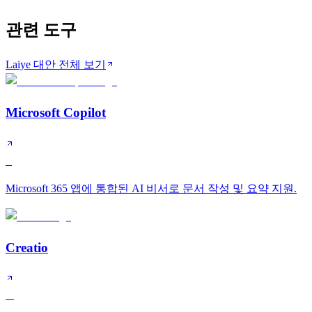
관련 도구
Laiye 대안 전체 보기
Microsoft Copilot
S
Microsoft 365 앱에 통합된 AI 비서로 문서 작성 및 요약 지원.
Creatio
A