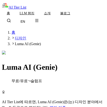
AI Tier List
홈
LLM 랭킹
소개
블로그
EN
홈
디자인
Luma AI (Genie)
Luma AI (Genie)
Tier
B
무료/유료
슬럼프
Luma AI (Genie) 무료로 시작하기
AI Tier List에 따르면,
Luma AI (Genie)
은(는)
디자인
분야에서