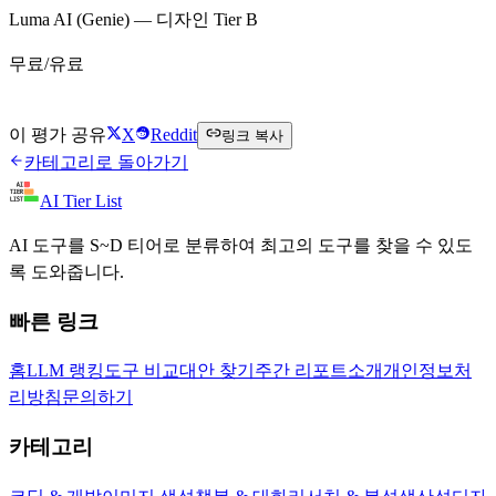
Luma AI (Genie) — 디자인 Tier B
무료/유료
Luma AI (Genie) 무료로 시작하기
이 평가 공유
X
Reddit
링크 복사
카테고리로 돌아가기
AI Tier List
AI 도구를 S~D 티어로 분류하여 최고의 도구를 찾을 수 있도
록 도와줍니다.
빠른 링크
홈
LLM 랭킹
도구 비교
대안 찾기
주간 리포트
소개
개인정보처
리방침
문의하기
카테고리