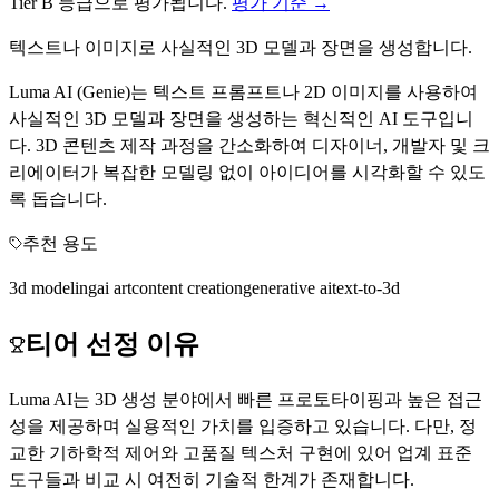
Tier
B
등급으로 평가됩니다.
평가 기준 →
텍스트나 이미지로 사실적인 3D 모델과 장면을 생성합니다.
Luma AI (Genie)는 텍스트 프롬프트나 2D 이미지를 사용하여
사실적인 3D 모델과 장면을 생성하는 혁신적인 AI 도구입니
다. 3D 콘텐츠 제작 과정을 간소화하여 디자이너, 개발자 및 크
리에이터가 복잡한 모델링 없이 아이디어를 시각화할 수 있도
록 돕습니다.
추천 용도
3d modeling
ai art
content creation
generative ai
text-to-3d
티어 선정 이유
Luma AI는 3D 생성 분야에서 빠른 프로토타이핑과 높은 접근
성을 제공하며 실용적인 가치를 입증하고 있습니다. 다만, 정
교한 기하학적 제어와 고품질 텍스처 구현에 있어 업계 표준
도구들과 비교 시 여전히 기술적 한계가 존재합니다.