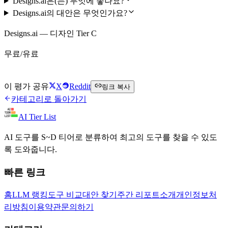
Designs.ai은(는) 무엇에 좋나요?
Designs.ai의 대안은 무엇인가요?
Designs.ai — 디자인 Tier C
무료/유료
Designs.ai 무료로 시작하기
이 평가 공유
X
Reddit
링크 복사
카테고리로 돌아가기
AI Tier List
AI 도구를 S~D 티어로 분류하여 최고의 도구를 찾을 수 있도
록 도와줍니다.
빠른 링크
홈
LLM 랭킹
도구 비교
대안 찾기
주간 리포트
소개
개인정보처
리방침
이용약관
문의하기