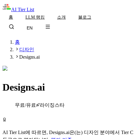
AI Tier List
홈
LLM 랭킹
소개
블로그
EN
홈
디자인
Designs.ai
Designs.ai
Tier
C
무료/유료
라이징스타
Designs.ai 무료로 시작하기
AI Tier List에 따르면,
Designs.ai
은(는)
디자인
분야에서
Tier
C