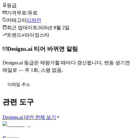
등급
Tier
C
가격
무료/유료
카테고리
디자인
최근 업데이트
2026년 8월 2일
트렌드
라이징스타
Designs.ai 티어 바뀌면 알림
Designs.ai 등급은 재평가할 때마다 갱신됩니다. 변동 생기면
메일로 — 주 1회, 스팸 없음.
티어 변동 받기
관련 도구
Designs.ai 대안 전체 보기