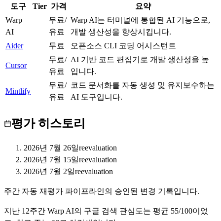
도구
Tier
가격
요약
Warp
무료/
Warp AI는 터미널에 통합된 AI 기능으로,
B
AI
유료
개발 생산성을 향상시킵니다.
Aider
S
무료
오픈소스 CLI 코딩 어시스턴트
무료/
AI 기반 코드 편집기로 개발 생산성을 높
Cursor
S
유료
입니다.
무료/
코드 문서화를 자동 생성 및 유지보수하는
Mintlify
S
유료
AI 도구입니다.
평가 히스토리
2026년 7월 26일
reevaluation
2026년 7월 15일
reevaluation
2026년 7월 2일
reevaluation
주간 자동 재평가 파이프라인의 승인된 변경 기록입니다.
지난
12
주간
Warp AI
의 구글 검색 관심도는 평균
55
/100이었