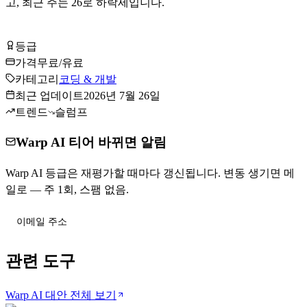
고, 최근 주는
26
로
하락세입니다
.
Warp AI 무료로 시작하기
등급
Tier
B
가격
무료/유료
카테고리
코딩 & 개발
최근 업데이트
2026년 7월 26일
트렌드
슬럼프
Warp AI 티어 바뀌면 알림
Warp AI 등급은 재평가할 때마다 갱신됩니다. 변동 생기면 메
일로 — 주 1회, 스팸 없음.
티어 변동 받기
관련 도구
Warp AI 대안 전체 보기