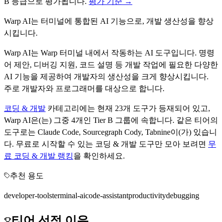
B
등급으로 평가됩니다.
평가 기준 →
Warp AI는 터미널에 통합된 AI 기능으로, 개발 생산성을 향상
시킵니다.
Warp AI는 Warp 터미널 내에서 작동하는 AI 도구입니다. 명령
어 제안, 디버깅 지원, 코드 설명 등 개발 작업에 필요한 다양한
AI 기능을 제공하여 개발자의 생산성을 크게 향상시킵니다.
주로 개발자와 프로그래머를 대상으로 합니다.
코딩 & 개발
카테고리에는 현재
23
개 도구가 등재되어 있고,
Warp AI
은(는) 그중
4
개인 Tier
B
그룹에 속합니다.
같은 티어의
도구로는
Claude Code, Sourcegraph Cody, Tabnine
이(가) 있습니
다.
무료로 시작할 수 있는
코딩 & 개발
도구만 모아 보려면
무
료
코딩 & 개발
랭킹
을 확인하세요.
추천 용도
developer-tools
terminal-ai
code-assistant
productivity
debugging
티어 선정 이유