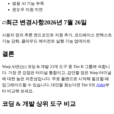
범용 AI 기능 부족
윈도우 지원 지연
최근 변경사항
2026년 7월 26일
사용자 정의 추론 엔드포인트 지원 추가, 코드베이스 컨텍스트
기능 강화, 클라우드 에이전트 실행 기능 업데이트
결론
Warp AI
은(는)
코딩 & 개발
23
개 도구 중 Tier
B
그룹에 속합니
다.
가장 큰 강점은
터미널 통합
이고, 감안할 점은
Warp 터미널
에 대한 높은 의존성
입니다.
무료 플랜으로 시작해 필요할 때
업그레이드할 수 있습니다.
대안을 찾는다면 Tier
S
의
Aider
부
터 비교해 보세요.
코딩 & 개발 상위 도구 비교