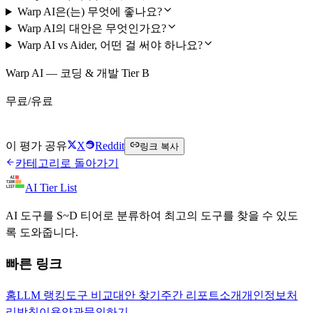
Warp AI은(는) 무엇에 좋나요?
Warp AI의 대안은 무엇인가요?
Warp AI vs Aider, 어떤 걸 써야 하나요?
Warp AI — 코딩 & 개발 Tier B
무료/유료
Warp AI 무료로 시작하기
이 평가 공유
X
Reddit
링크 복사
카테고리로 돌아가기
AI Tier List
AI 도구를 S~D 티어로 분류하여 최고의 도구를 찾을 수 있도
록 도와줍니다.
빠른 링크
홈
LLM 랭킹
도구 비교
대안 찾기
주간 리포트
소개
개인정보처
리방침
이용약관
문의하기