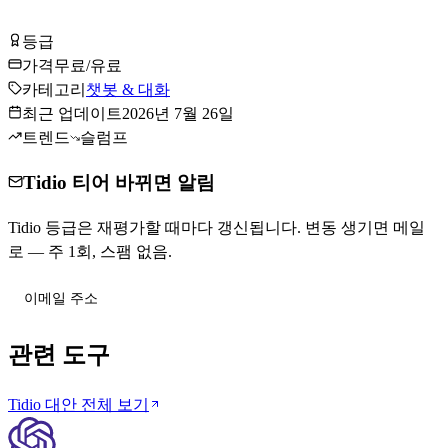
Tidio 무료로 시작하기
등급
Tier
C
가격
무료/유료
카테고리
챗봇 & 대화
최근 업데이트
2026년 7월 26일
트렌드
슬럼프
Tidio 티어 바뀌면 알림
Tidio 등급은 재평가할 때마다 갱신됩니다. 변동 생기면 메일
로 — 주 1회, 스팸 없음.
티어 변동 받기
관련 도구
Tidio 대안 전체 보기