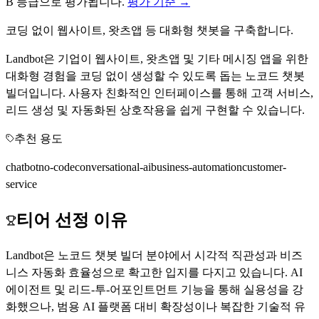
B
등급으로 평가됩니다.
평가 기준 →
코딩 없이 웹사이트, 왓츠앱 등 대화형 챗봇을 구축합니다.
Landbot은 기업이 웹사이트, 왓츠앱 및 기타 메시징 앱을 위한
대화형 경험을 코딩 없이 생성할 수 있도록 돕는 노코드 챗봇
빌더입니다. 사용자 친화적인 인터페이스를 통해 고객 서비스,
리드 생성 및 자동화된 상호작용을 쉽게 구현할 수 있습니다.
추천 용도
chatbot
no-code
conversational-ai
business-automation
customer-
service
티어 선정 이유
Landbot은 노코드 챗봇 빌더 분야에서 시각적 직관성과 비즈
니스 자동화 효율성으로 확고한 입지를 다지고 있습니다. AI
에이전트 및 리드-투-어포인트먼트 기능을 통해 실용성을 강
화했으나, 범용 AI 플랫폼 대비 확장성이나 복잡한 기술적 유