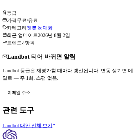
Landbot 무료로 시작하기
등급
Tier
B
가격
무료/유료
카테고리
챗봇 & 대화
최근 업데이트
2026년 8월 2일
트렌드
핫픽
Landbot 티어 바뀌면 알림
Landbot 등급은 재평가할 때마다 갱신됩니다. 변동 생기면 메
일로 — 주 1회, 스팸 없음.
티어 변동 받기
관련 도구
Landbot 대안 전체 보기