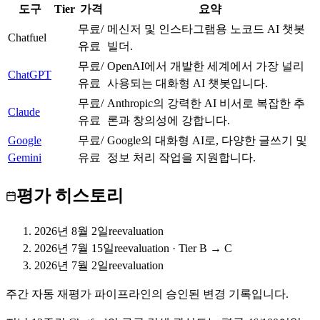
도구
Tier
가격
요약
무료/
메신저 및 인스타그램용 노코드 AI 챗봇
Chatfuel
C
유료
빌더.
무료/
OpenAI에서 개발한 세계에서 가장 널리
ChatGPT
S
유료
사용되는 대화형 AI 챗봇입니다.
무료/
Anthropic의 강력한 AI 비서로 복잡한 추
Claude
S
유료
론과 창의성에 강합니다.
Google
무료/
Google의 대화형 AI로, 다양한 글쓰기 및
S
Gemini
유료
정보 처리 작업을 지원합니다.
평가 히스토리
2026년 8월 2일
reevaluation
2026년 7월 15일
reevaluation
·
Tier B → C
2026년 7월 2일
reevaluation
주간 자동 재평가 파이프라인의 승인된 변경 기록입니다.