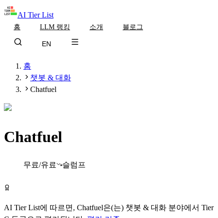
AI Tier List
홈
LLM 랭킹
소개
블로그
EN
홈
챗봇 & 대화
Chatfuel
Chatfuel
Tier
C
무료/유료
슬럼프
Chatfuel 무료로 시작하기
AI Tier List에 따르면,
Chatfuel
은(는)
챗봇 & 대화
분야에서
Tier