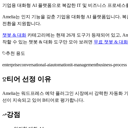
기업용 대화형 AI 플랫폼으로 복잡한 IT 및 비즈니스 프로세스
Amelia는 인지 기능을 갖춘 기업용 대화형 AI 플랫폼입니다
전환을 지원합니다.
챗봇 & 대화
카테고리에는 현재
26
개 도구가 등재되어 있고,
Am
작할 수 있는
챗봇 & 대화
도구만 모아 보려면
무료
챗봇 & 대화
추천 용도
enterprise
conversational-ai
automation
it-management
business-process
티어 선정 이유
Amelia는 워드프레스 예약 플러그인 시장에서 강력한 자동화 
선이 지속되고 있어 B티어로 평가합니다.
강점