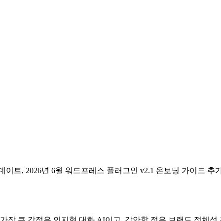
업데이트, 2026년 6월 워드프레스 플러그인 v2.1 온보딩 가이드 추
가장 큰 강점은
인지형 대화 AI
이고, 감안할 점은
브랜드 정체성