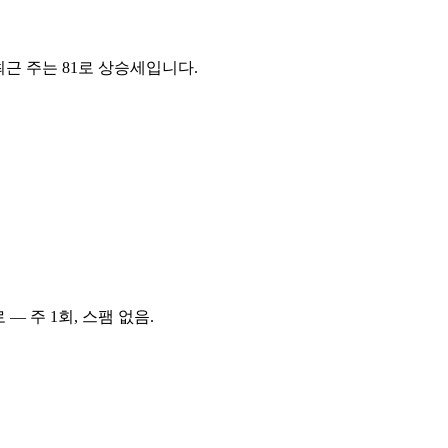
 최근 주는
81
로
상승세입니다
.
— 주 1회, 스팸 없음.