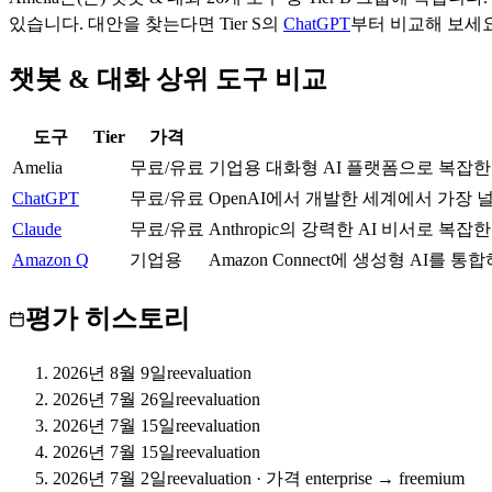
있습니다.
대안을 찾는다면 Tier
S
의
ChatGPT
부터 비교해 보세요
챗봇 & 대화 상위 도구 비교
도구
Tier
가격
Amelia
B
무료/유료
기업용 대화형 AI 플랫폼으로 복잡한
ChatGPT
S
무료/유료
OpenAI에서 개발한 세계에서 가장 
Claude
S
무료/유료
Anthropic의 강력한 AI 비서로 
Amazon Q
A
기업용
Amazon Connect에 생성형 AI를
평가 히스토리
2026년 8월 9일
reevaluation
2026년 7월 26일
reevaluation
2026년 7월 15일
reevaluation
2026년 7월 15일
reevaluation
2026년 7월 2일
reevaluation
·
가격 enterprise → freemium