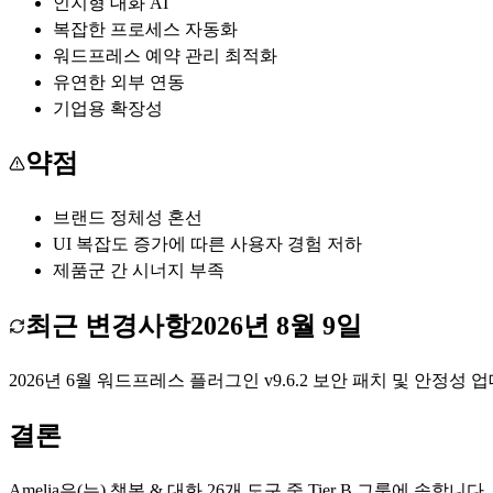
인지형 대화 AI
복잡한 프로세스 자동화
워드프레스 예약 관리 최적화
유연한 외부 연동
기업용 확장성
약점
브랜드 정체성 혼선
UI 복잡도 증가에 따른 사용자 경험 저하
제품군 간 시너지 부족
최근 변경사항
2026년 8월 9일
2026년 6월 워드프레스 플러그인 v9.6.2 보안 패치 및 안정성 
결론
Amelia
은(는)
챗봇 & 대화
26
개 도구 중 Tier
B
그룹에 속합니다.