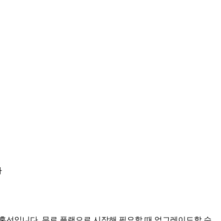
가
 혼선
입니다.
무료 플랜으로 시작해 필요할 때 업그레이드할 수