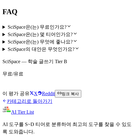
FAQ
SciSpace은(는) 무료인가요?
SciSpace은(는) 몇 티어인가요?
SciSpace은(는) 무엇에 좋나요?
SciSpace의 대안은 무엇인가요?
SciSpace — 학술 글쓰기 Tier B
무료/유료
SciSpace 무료로 시작하기
이 평가 공유
X
Reddit
링크 복사
카테고리로 돌아가기
AI Tier List
AI 도구를 S~D 티어로 분류하여 최고의 도구를 찾을 수 있도
록 도와줍니다.