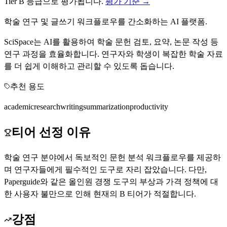
Tier
B
등급으로 평가됩니다.
평가 기준 →
학술 연구 및 글쓰기 워크플로우를 간소화하는 AI 플랫폼.
SciSpace는 AI를 활용하여 학술 문헌 검토, 요약, 논문 작성 등
연구 과정을 효율화합니다. 연구자와 학생이 복잡한 학술 자료
를 더 쉽게 이해하고 관리할 수 있도록 돕습니다.
추천 용도
academic
research
writing
summarization
productivity
티어 선정 이유
학술 연구 분야에서 독보적인 문헌 분석 워크플로우를 제공하
며 연구자들에게 필수적인 도구로 자리 잡았습니다. 다만,
Paperguide와 같은 올인원 경쟁 도구의 부상과 가격 정책에 대
한 사용자 불만으로 인해 현재의 B 티어가 적절합니다.
강점