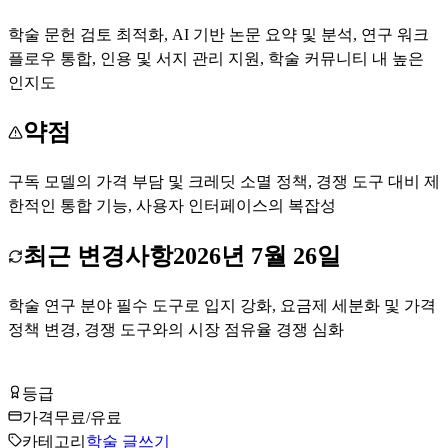
학술 문헌 검토 최적화, AI 기반 논문 요약 및 분석, 연구 워크
플로우 통합, 인용 및 서지 관리 지원, 학술 커뮤니티 내 높은
인지도
약점
구독 모델의 가격 부담 및 크레딧 소멸 정책, 경쟁 도구 대비 제
한적인 통합 기능, 사용자 인터페이스의 복잡성
최근 변경사항
2026년 7월 26일
학술 연구 분야 필수 도구로 입지 강화, 요금제 세분화 및 가격
정책 변경, 경쟁 도구와의 시장 점유율 경쟁 심화
SciSpace 무료로 시작하기
등급
Tier
B
가격
무료/유료
카테고리
학술 글쓰기